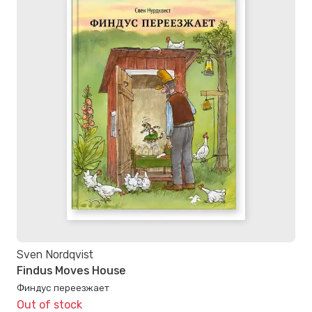
Sven Nordqvist
Findus Moves House
Финдус переезжает
Out of stock