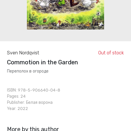
Sven Nordqvist
Out of stock
Commotion in the Garden
Переполох в огороде
ISBN: 978-5-906640-04-8
Pages: 24
Publisher:
Белая ворона
Year: 2022
More by this author