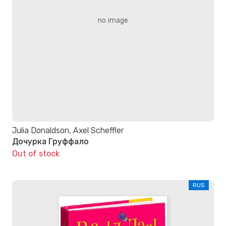
no image
Julia Donaldson, Axel Scheffler
Дочурка Груффало
Out of stock
RUS