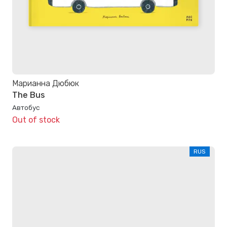
Марианна Дюбюк
The Bus
Автобус
Out of stock
RUS