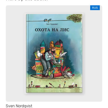
RUS
Sven Nordqvist