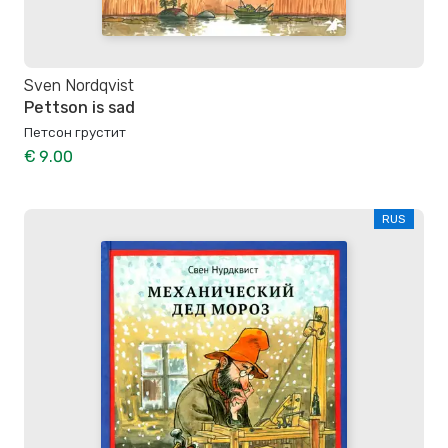
Sven Nordqvist
Pettson is sad
Петсон грустит
€ 9.00
RUS