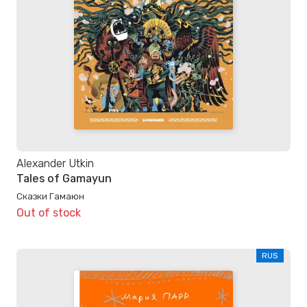
Alexander Utkin
Tales of Gamayun
Сказки Гамаюн
Out of stock
RUS