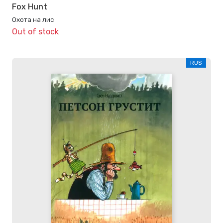
Fox Hunt
Охота на лис
Out of stock
RUS