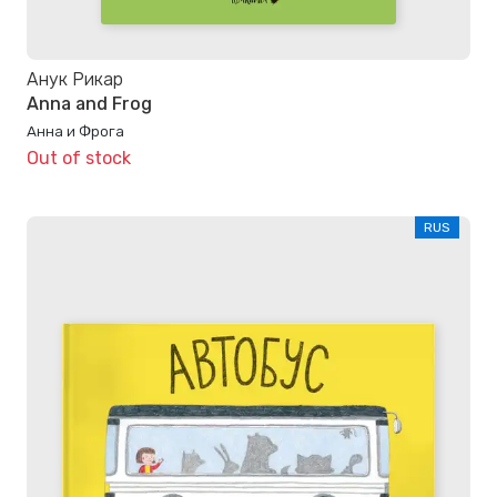
Анук Рикар
Anna and Frog
Анна и Фрога
Out of stock
RUS