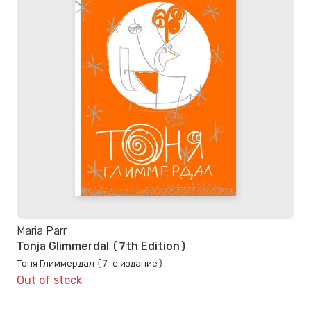
Maria Parr
Tonja Glimmerdal (7th Edition)
Тоня Глиммердал (7-е издание)
Out of stock