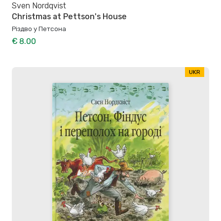
Sven Nordqvist
Christmas at Pettson's House
Різдво у Петсона
€ 8.00
UKR