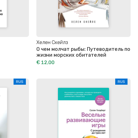
Хелен Скейлз
О чем молчат рыбы: Путеводитель по
жизни морских обитателей
€ 12,00
RUS
RUS