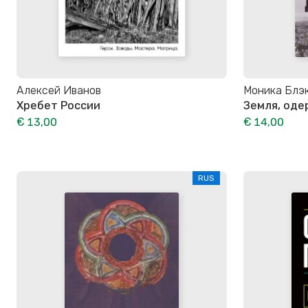
Алексей Иванов
Моника Блэ
Хребет России
Земля, од
€ 13,00
€ 14,00
RUS