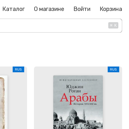
Каталог
О магазине
Войти
Корзина
⌘
K
RUS
RUS