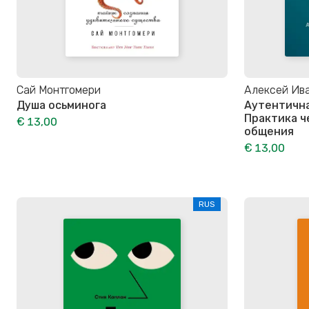
Сай Монтгомери
Алексей Ив
Душа осьминога
Аутентична
Практика ч
€ 13,00
общения
€ 13,00
RUS