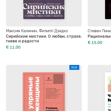
Максим Калинин, Филипп Дзядко
Стивен Пин
Сирийские мистики. О любви, страхе,
Рациональ
гневе и радости
€ 15,00
€ 11,00
RUS