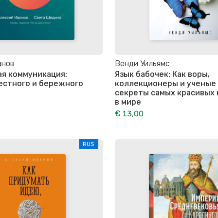
анов
Венди Уильямс
я коммуникация:
Язык бабочек: Как воры,
естного и бережного
коллекционеры и ученые
секреты самых красивых
в мире
€ 13,00
RUS