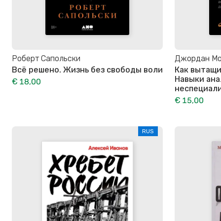
Роберт Сапольски
Джордан М
Всё решено. Жизнь без свободы воли
Как вытащи
Навыки ана
€ 18,00
неспециал
€ 15,00
RUS