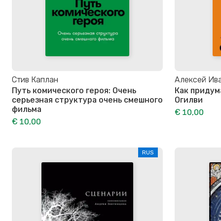
Стив Каплан
Алексей Ив
Путь комического героя: Очень
Как придум
серьезная структура очень смешного
Огилви
фильма
€ 10,00
€ 10,00
RUS