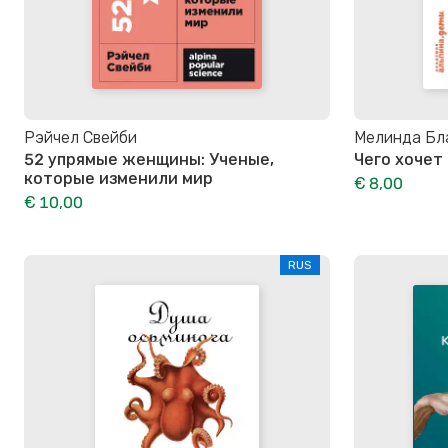
Рэйчел Свейби
Мелинда Бла
52 упрямые женщины: Ученые,
Чего хочет
которые изменили мир
€ 8,00
€ 10,00
RUS