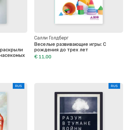
Салли Голдберг
Веселые развивающие игры: С
 раскрыли
рождения до трех лет
 насекомых
€ 11,00
RUS
RUS