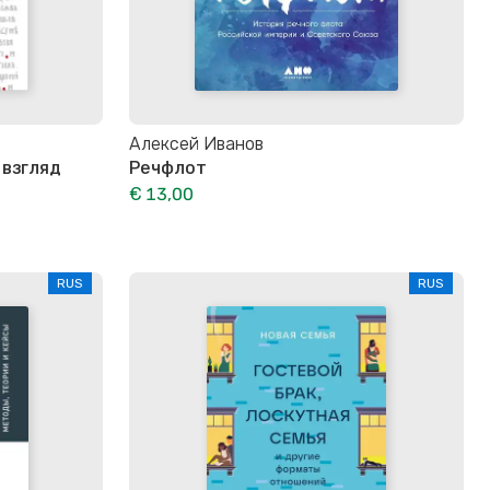
Алексей Иванов
 взгляд
Речфлот
€ 13,00
RUS
RUS