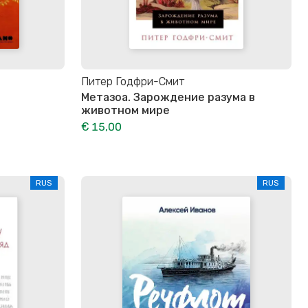
Питер Годфри-Смит
Метазоа. Зарождение разума в
животном мире
€ 15,00
RUS
RUS