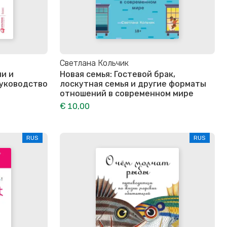
Светлана Кольчик
и и
Новая семья: Гостевой брак,
руководство
лоскутная семья и другие форматы
отношений в современном мире
€ 10,00
RUS
RUS