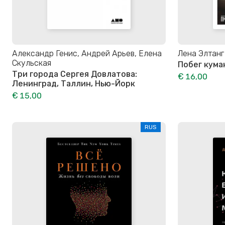
Александр Генис, Андрей Арьев, Елена
Лена Элтанг
Скульская
Побег кума
Три города Сергея Довлатова:
€ 16,00
Ленинград, Таллин, Нью-Йорк
€ 15,00
RUS