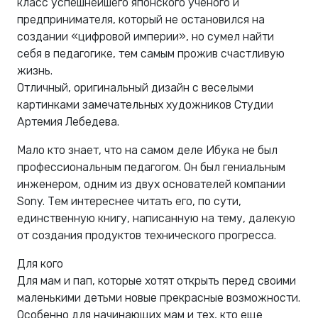
класс успешнейшего японского ученого и
предпринимателя, который не остановился на
создании «цифровой империи», но cумел найти
себя в педагогике, тем самым прожив счастливую
жизнь.
Отличный, оригинальный дизайн с веселыми
картинками замечательных художников Студии
Артемия Лебедева.
Мало кто знает, что на самом деле Ибука не был
профессиональным педагогом. Он был гениальным
инженером, одним из двух основателей компании
Sony. Тем интереснее читать его, по сути,
единственную книгу, написанную на тему, далекую
от создания продуктов технического прогресса.
Для кого
Для мам и пап, которые хотят открыть перед своими
маленькими детьми новые прекрасные возможности.
Особенно для начинающих мам и тех, кто еще