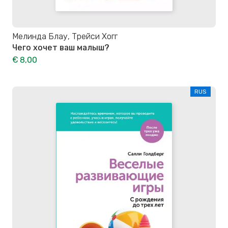
Мелинда Блау, Трейси Хогг
Чего хочет ваш малыш?
€ 8,00
RUS