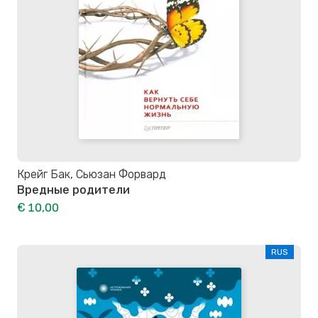
Крейг Бак, Сьюзан Форвард
Вредные родители
€ 10,00
RUS