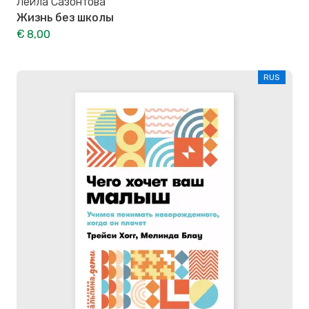
Лейла Сазонтова
Жизнь без школы
€ 8,00
RUS