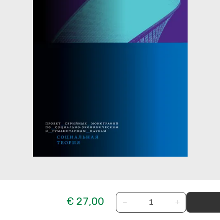
€ 27,00
−
+