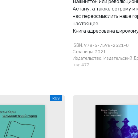
Вашингтон или революцион
Астану, а также острому и
нас переосмыслить наше го
настоящее.
Книга адресована широкому
ISBN: 978-5-7598-2521-0
Страницы: 2021
Издательство:
Издательский Д
Год: 472
RUS