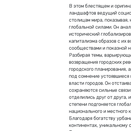
В этом блестящем и оригин
ландшафтов ведущий социо
столицам мира, показывая,
глобальной силами. Он ана
исторический глобализиров
капитализма образов с их 
сообществами и показной н
Разбирая темы, варьирующ
возвращения городских рев
городского планирования, 
под сомнение устоявшиеся 
власти городов. Он отстаив
сохраняются сильные связи 
отделились друг от друга, 
степени подгоняется глоба
национального и местного к
Благодаря богатству урбан
континентах, уникальному 