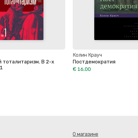
Колин Крауч
 тоталитаризм. В 2-х
Постдемократия
 1
€ 16,00
О магазине