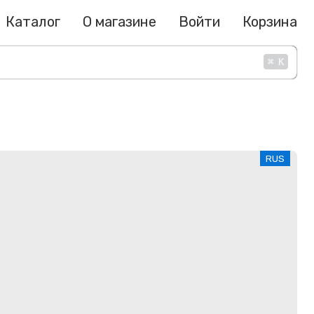
Каталог
О магазине
Войти
Корзина
⌘
K
RUS