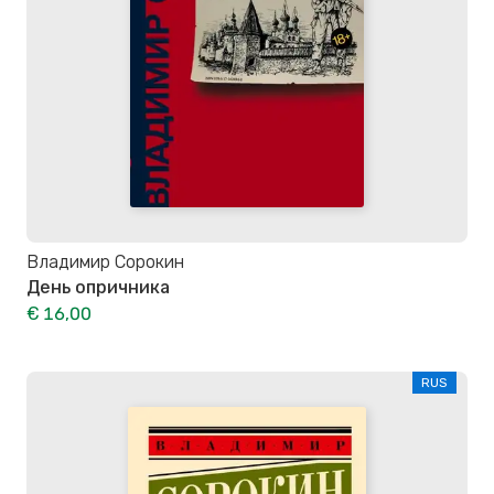
Владимир Сорокин
День опричника
€ 16,00
RUS