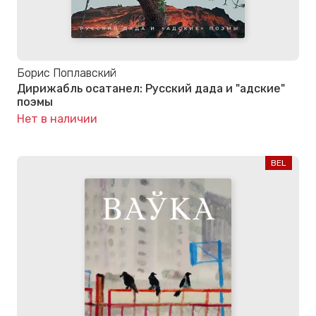
Борис Поплавский
Дирижабль осатанел: Русский дада и "адские"
поэмы
Нет в наличии
BEL