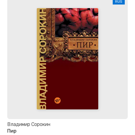
RUS
Владимир Сорокин
Пир