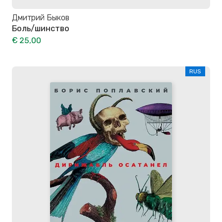
Дмитрий Быков
Боль/шинство
€ 25,00
RUS