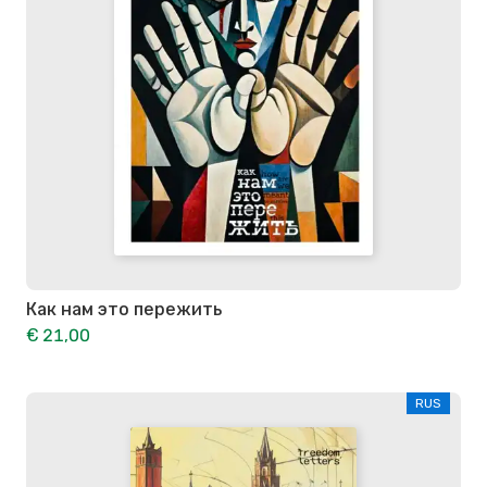
Как нам это пережить
€ 21,00
RUS