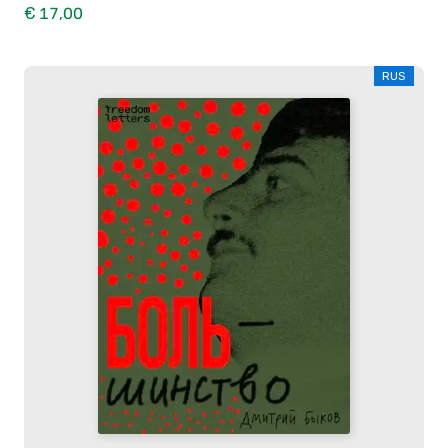
€ 17,00
RUS