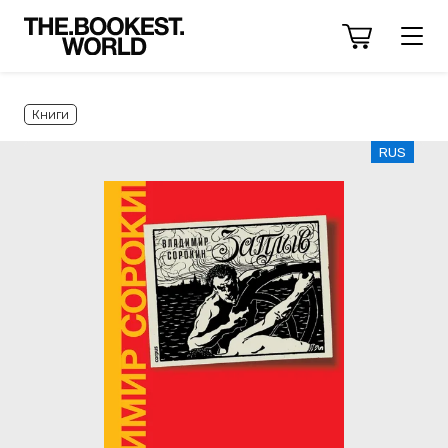
Книги
RUS