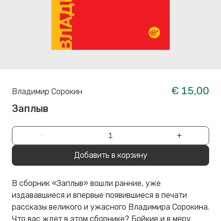
€ 15,00
Владимир Сорокин
Заплыв
−
+
Добавить в корзину
В сборник «Заплыв» вошли ранние, уже
издававшиеся и впервые появившиеся в печати
рассказы великого и ужасного Владимира Сорокина.
Что вас ждет в этом сборнике? Бойкие и в меру