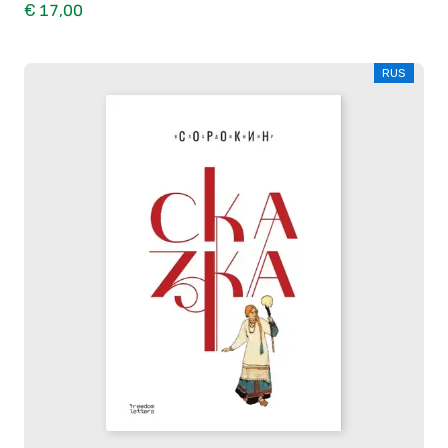
€ 17,00
RUS