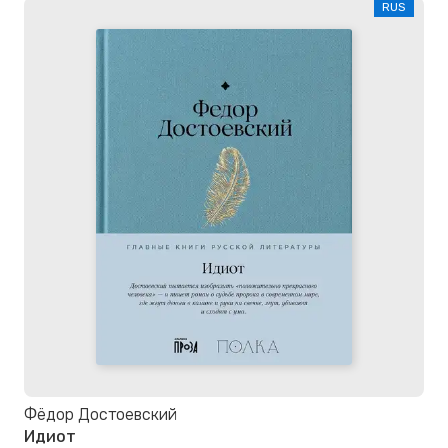
RUS
Фёдор Достоевский
Идиот