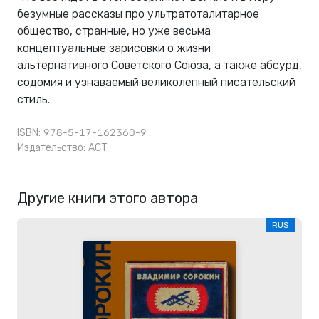
безумные рассказы про ультратоталитарное
общество, странные, но уже весьма
концептуальные зарисовки о жизни
альтернативного Советского Союза, а также абсурд,
содомия и узнаваемый великолепный писательский
стиль.
ISBN: 978-5-17-162360-9
Издательство:
АСТ
Другие книги этого автора
RUS