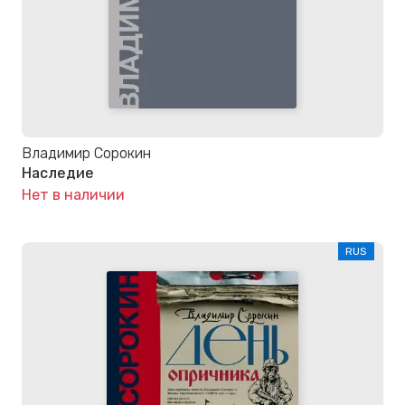
Владимир Сорокин
Наследие
Нет в наличии
RUS