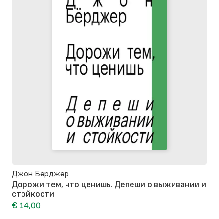
Джон Бёрджер
Дорожи тем, что ценишь. Депеши о выживании и
стойкости
€ 14,00