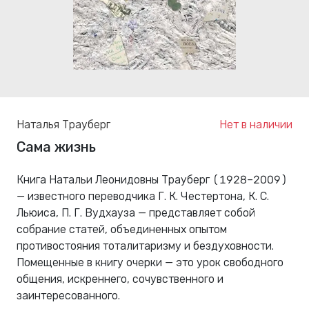
Наталья Трауберг
Нет в наличии
Сама жизнь
Книга Натальи Леонидовны Трауберг (1928–2009)
— известного переводчика Г. К. Честертона, К. С.
Льюиса, П. Г. Вудхауза — представляет собой
собрание статей, объединенных опытом
противостояния тоталитаризму и бездуховности.
Помещенные в книгу очерки — это урок свободного
общения, искреннего, сочувственного и
заинтересованного.