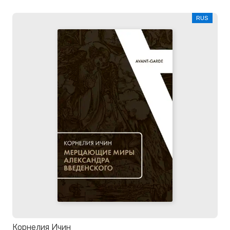
RUS
Корнелия Ичин