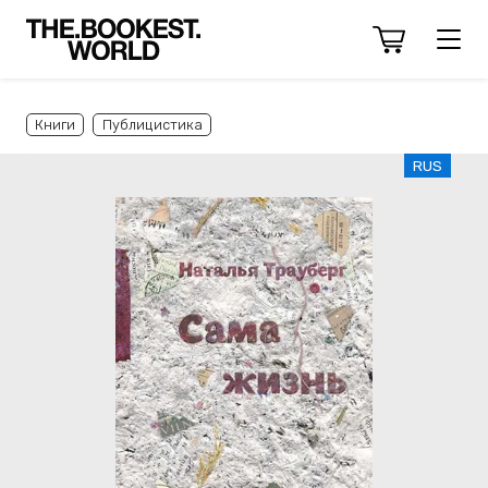
Книги
Публицистика
RUS