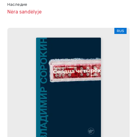
Наследие
Nėra sandėlyje
RUS