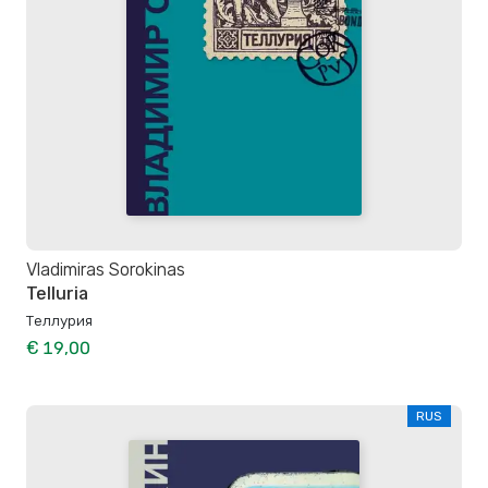
Vladimiras Sorokinas
Telluria
Теллурия
€ 19,00
RUS