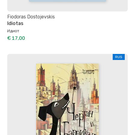
Fiodoras Dostojevskis
Idiotas
Идиот
€ 17,00
RUS