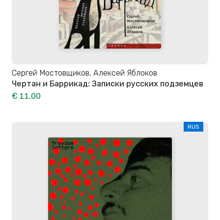
Сергей Мостовщиков, Алексей Яблоков
Чертан и Баррикад: Записки русских подземцев
€ 11,00
RUS