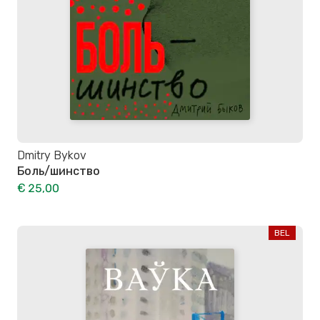
Dmitry Bykov
Боль/шинство
€ 25,00
BEL