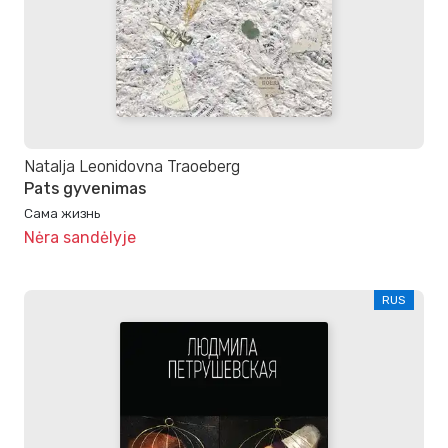
Natalja Leonidovna Traoeberg
Pats gyvenimas
Сама жизнь
Nėra sandėlyje
RUS