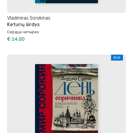
Vladimiras Sorokinas
Keturių širdys
Сердца четырех
€ 14,00
RUS