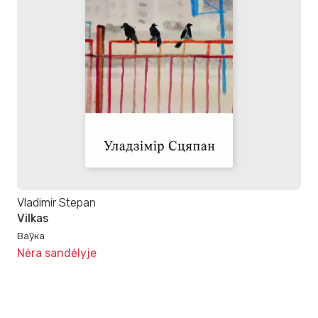
Vladimir Stepan
Vilkas
Ваўка
Nėra sandėlyje