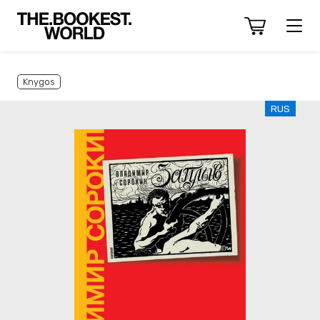
Knygos
RUS