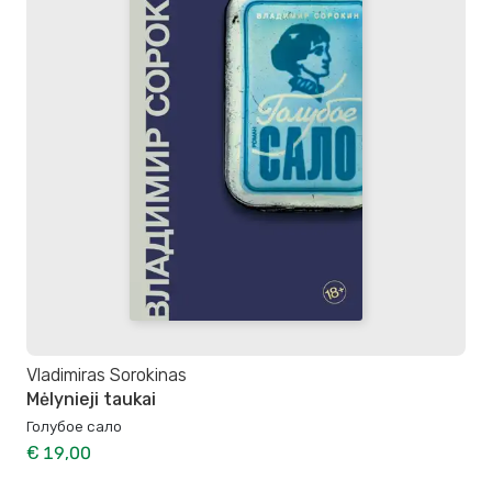
Vladimiras Sorokinas
Mėlynieji taukai
Голубое сало
€ 19,00