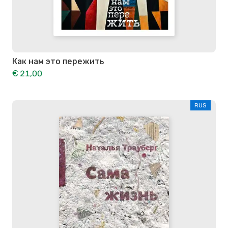
Как нам это пережить
€ 21,00
RUS