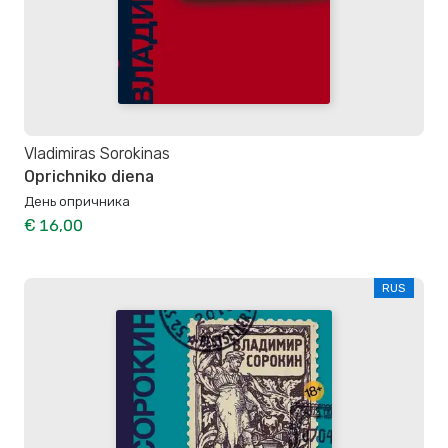
Vladimiras Sorokinas
Oprichniko diena
День опричника
€ 16,00
RUS