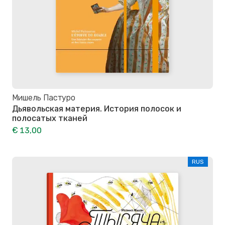
Мишель Пастуро
Дьявольская материя. История полосок и
полосатых тканей
€ 13,00
RUS