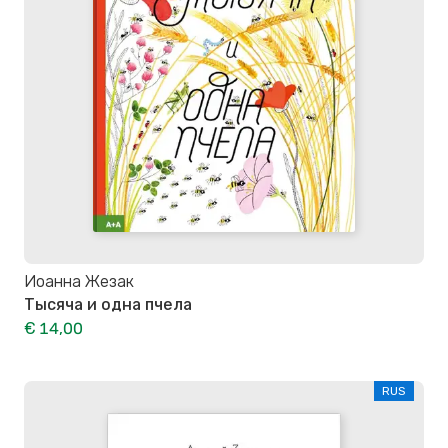
Иоанна Жезак
Тысяча и одна пчела
€ 14,00
RUS