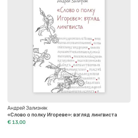
Андрей Зализняк
«Слово о полку Игореве»: взгляд лингвиста
€ 13,00