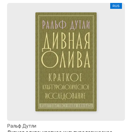
RUS
Ральф Дутли