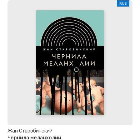
RUS
Жан Старобинский
Чернила меланхолии