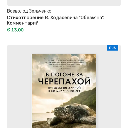
Всеволод Зельченко
Стихотворение В. Ходасевича "Обезьяна".
Комментарий
€ 13,00
RUS