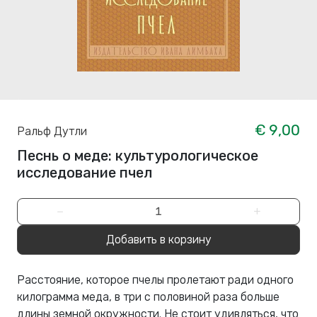
€ 9,00
Ральф Дутли
Песнь о меде: культурологическое
исследование пчел
−
+
Добавить в корзину
Расстояние, которое пчелы пролетают ради одного
килограмма меда, в три с половиной раза больше
длины земной окружности. Не стоит удивляться, что