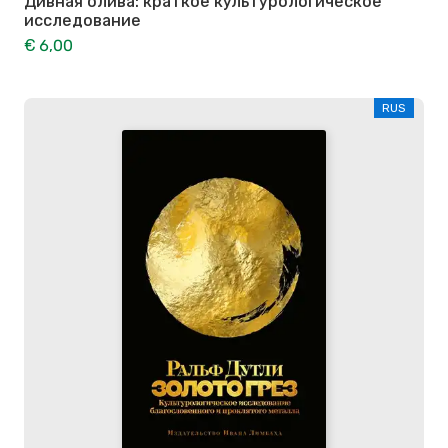
Дивная олива: краткое культурологическое
исследование
€ 6,00
RUS