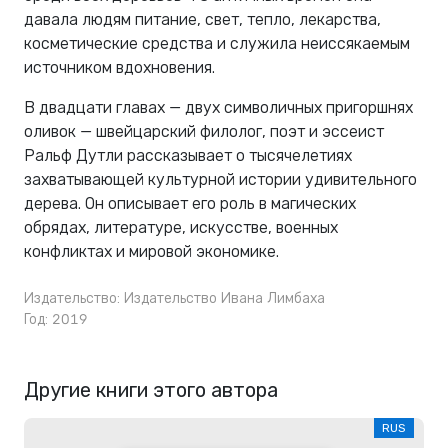
давала людям питание, свет, тепло, лекарства,
косметические средства и служила неиссякаемым
источником вдохновения.
В двадцати главах — двух символичных пригоршнях
оливок — швейцарский филолог, поэт и эссеист
Ральф Дутли рассказывает о тысячелетиях
захватывающей культурной истории удивительного
дерева. Он описывает его роль в магических
обрядах, литературе, искусстве, военных
конфликтах и мировой экономике.
Издательство:
Издательство Ивана Лимбаха
Год: 2019
Другие книги этого автора
RUS