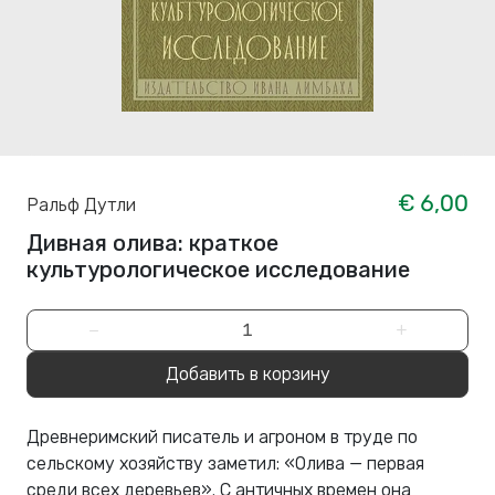
€ 6,00
Ральф Дутли
Дивная олива: краткое
культурологическое исследование
−
+
Добавить в корзину
Древнеримский писатель и агроном в труде по
сельскому хозяйству заметил: «Олива — первая
среди всех деревьев». С античных времен она