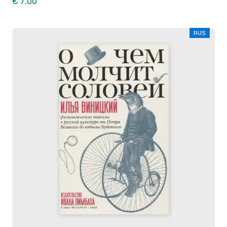
€ 7,00
RUS