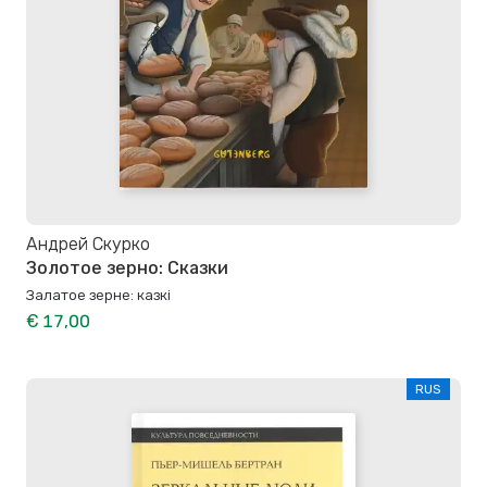
Андрей Скурко
Золотое зерно: Сказки
Залатое зерне: казкі
€ 17,00
RUS