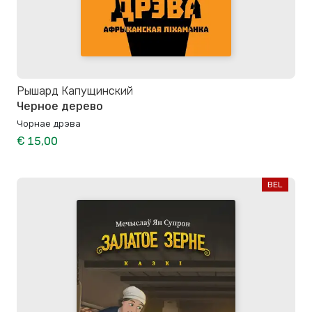
Рышард Капущинский
Черное дерево
Чорнае дрэва
€ 15,00
BEL