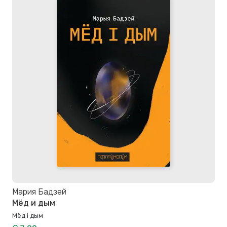
Мария Бадзей
Мёд и дым
Мёд і дым