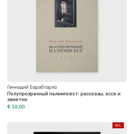
Геннадий Барабтарло
Полупрозрачный палимпсест: рассказы, эссе и
заметки
€ 16,00
BEL