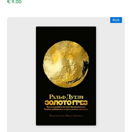
€ 9,00
RUS