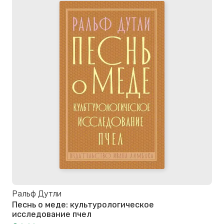
Ральф Дутли
Песнь о меде: культурологическое
исследование пчел