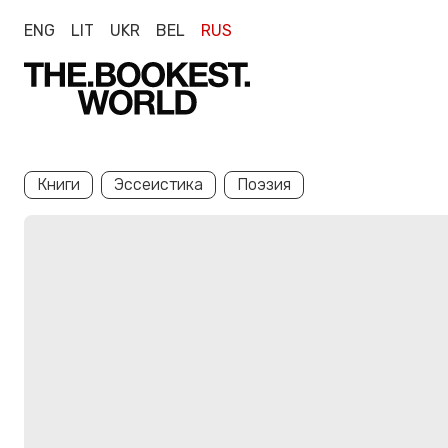
ENG
LIT
UKR
BEL
RUS
Книги
Эссеистика
Поэзия