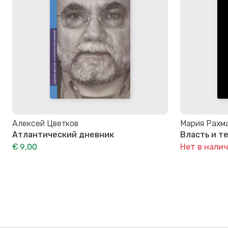
Алексей Цветков
Мария Рахм
Атлантический дневник
Власть и т
€ 9,00
Нет в нали