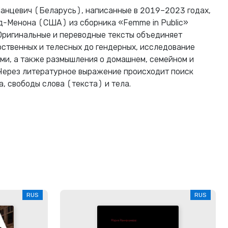
Манцевич (Беларусь), написанные в 2019–2023 годах,
д-Менона (США) из сборника «Femme in Public»
Оригинальные и переводные тексты объединяет
рственных и телесных до гендерных, исследование
и, а также размышления о домашнем, семейном и
Через литературное выражение происходит поиск
, свободы слова (текста) и тела.
RUS
RUS