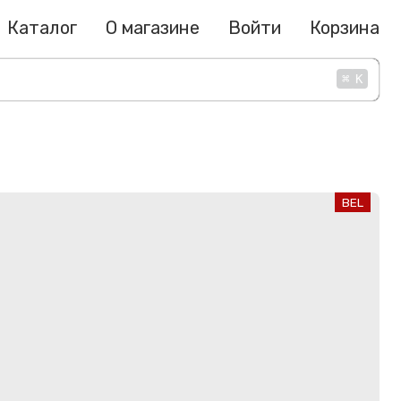
Каталог
О магазине
Войти
Корзина
⌘
K
BEL