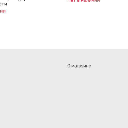
Нет в наличии
сти
чии
О магазине