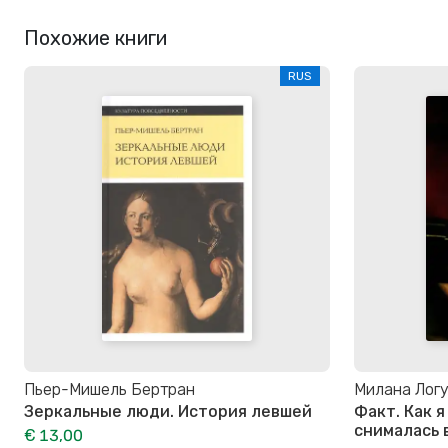
Похожие книги
RUS
Пьер-Мишель Бертран
Милана Лог
Зеркальные люди. История левшей
Факт. Как 
снималась 
€ 13,00