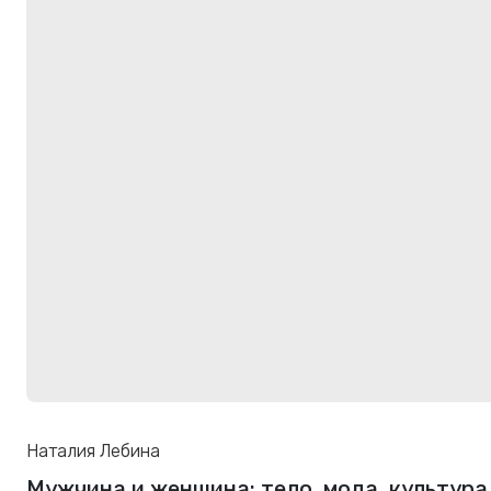
Наталия Лебина
Мужчина и женщина: тело, мода, культура