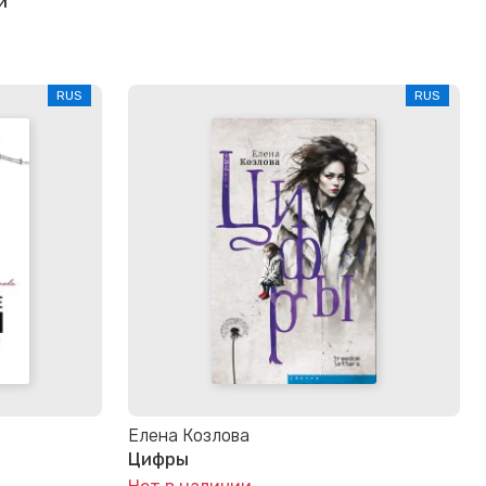
й
RUS
RUS
Елена Козлова
Цифры