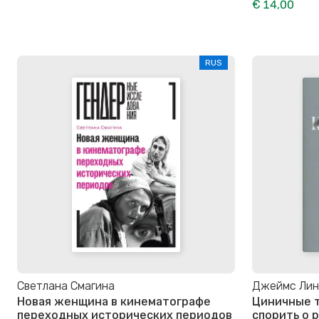
€ 14,00
RUS
Светлана Смагина
Джеймс Лин
Новая женщина в кинематографе
Циничные т
переходных исторических периодов
спорить о р