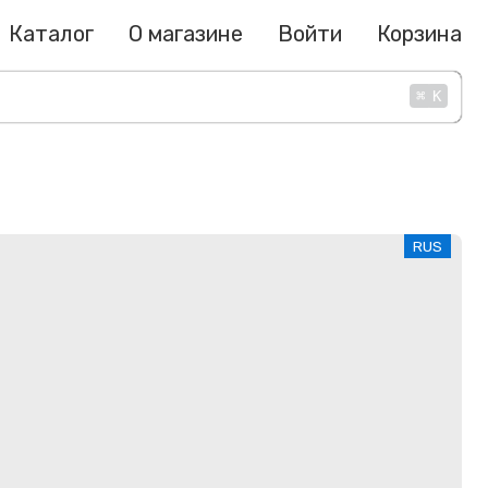
Каталог
О магазине
Войти
Корзина
⌘
K
RUS