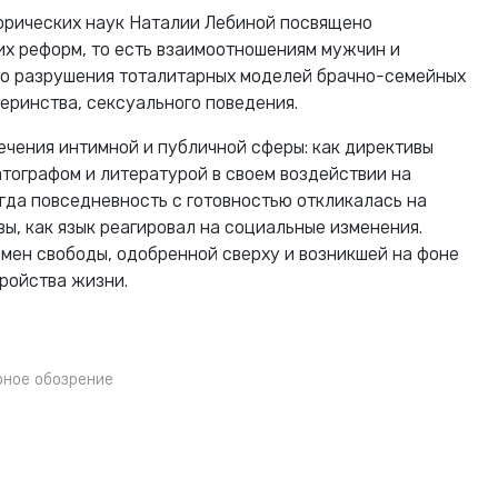
орических наук Наталии Лебиной посвящено
х реформ, то есть взаимоотношениям мужчин и
го разрушения тоталитарных моделей брачно-семейных
еринства, сексуального поведения.
ечения интимной и публичной сферы: как директивы
атографом и литературой в своем воздействии на
огда повседневность с готовностью откликалась на
ы, как язык реагировал на социальные изменения.
мен свободы, одобренной сверху и возникшей на фоне
ройства жизни.
рное обозрение