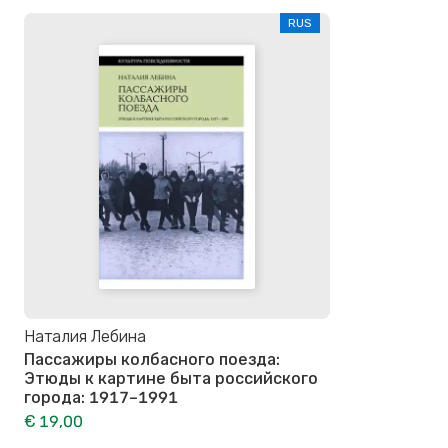
RUS
Наталия Лебина
Пассажиры колбасного поезда:
Этюды к картине быта российского
города: 1917–1991
€ 19,00