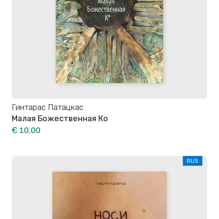
Гинтарас Патацкас
Малая Божественная Ко
€ 10,00
RUS