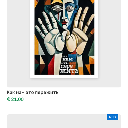
Как нам это пережить
€ 21,00
RUS