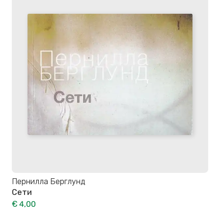
Пернилла Берглунд
Сети
€ 4,00