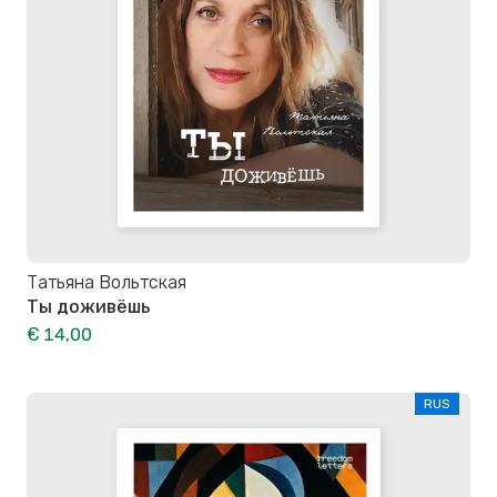
Татьяна Вольтская
Ты доживёшь
€ 14,00
RUS