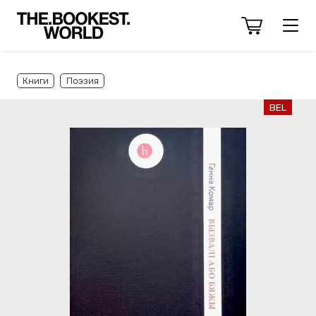
Книги
Поэзия
BEL