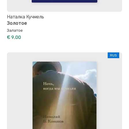
Наталка Кучмель
Золотое
Залатое
€ 9,00
RUS