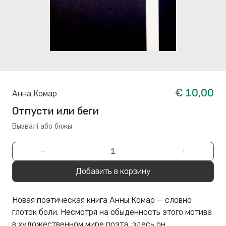
€ 10,00
Анна Комар
Отпусти или беги
Вызвалi або бяжы
−
+
Добавить в корзину
Новая поэтическая книга Анны Комар — словно
глоток боли. Несмотря на обыденность этого мотива
в художественном мире поэта, здесь он