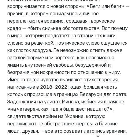
воспринимается с новой стороны. «Беги или беги» —
призыв, в котором социальное и личное
переплетаются воедино, создавая творческое
кредо — «быть сильнее обстоятельств». Вот почему
в мире, который предстает на страницах книги
словно за решеткой, поэтическое слово ощущается
как глоток воздуха. Ее невозможно отнять даже в
затхлой тюрьме или кортеже, как невозможно
лишить внутренней свободы, безудержной и
безграничной искренности по отношению к миру.
Именно такое чувство вызывают стихотворения,
написанные в 2018–2022 годах, большая часть
которых произошла в границах Беларуси для поэта.
Задержания на улицах Минска, избиения в камере
«на четвереньках, где я была шестнадцатой»,
свидетельства войны на Украине, которую
переживают не абстрактные жертвы, а близкие
люди, друзья, — все это создает летопись времени,