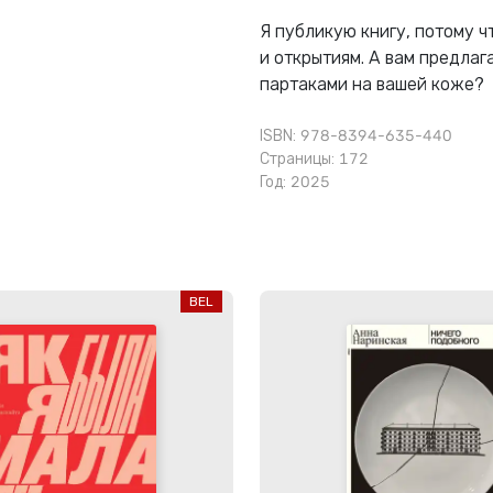
Я публикую книгу, потому ч
и открытиям. А вам предлаг
партаками на вашей коже?
ISBN: 978-8394-635-440
Страницы: 172
Год: 2025
BEL