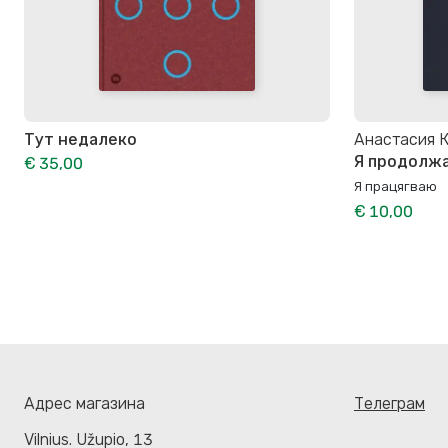
Тут недалеко
Анастасия 
Я продолж
€ 35,00
Я працягваю
€ 10,00
Адрес магазина
Телеграм
Vilnius. Užupio, 13