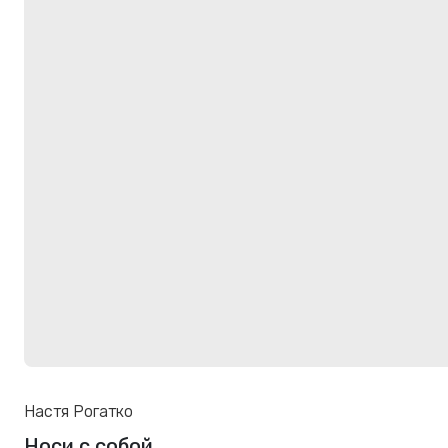
Настя Рогатко
Носи с собой