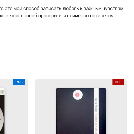
то это мой способ записать любовь к важным чувствам
аю её как способ проверить: что именно останется
RUS
BEL