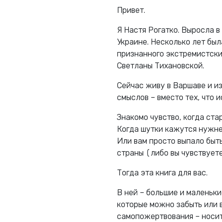
Привет.
Я Настя Рогатко. Выросла в
Украине. Несколько лет был
признанного экстремистски
Светланы Тихановской.
Сейчас живу в Варшаве и и
смыслов – вместо тех, что 
Знакомо чувство, когда ста
Когда шутки кажутся нужне
Или вам просто выпало быт
страны (либо вы чувствуете 
Тогда эта книга для вас.
В ней – большие и маленьк
которые можно забыть или в
самопожертвования – носит