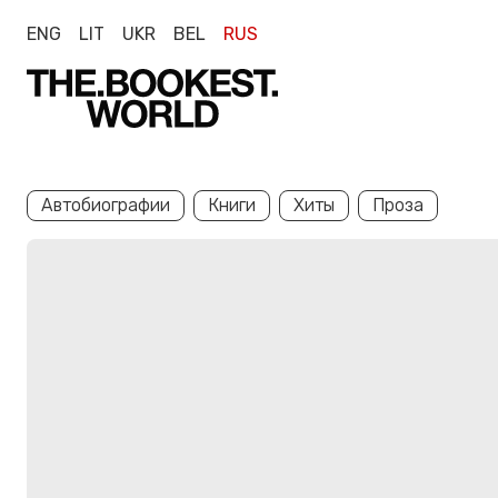
ENG
LIT
UKR
BEL
RUS
Автобиографии
Книги
Хиты
Проза