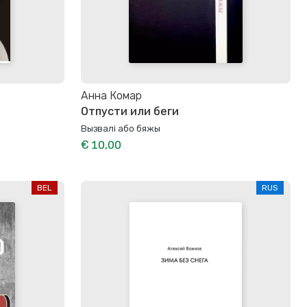
Анна Комар
Отпусти или беги
Вызвалi або бяжы
€ 10,00
BEL
RUS