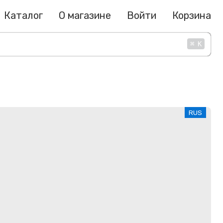
Каталог
О магазине
Войти
Корзина
⌘
K
RUS