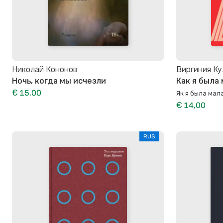
Николай Кононов
Виргиния Ку
Ночь, когда мы исчезли
Как я была
€ 15,00
Як я была мал
€ 14,00
RUS