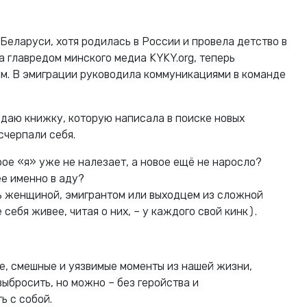
 Беларуси, хотя родилась в России и провела детство в
а главредом минского медиа KYKY.org, теперь
м. В эмиграции руководила коммуникациями в команде
здаю книжку, которую написала в поиске новых
исчерпали себя.
рое «я» уже не налезает, а новое ещё не наросло?
е именно в аду?
ь женщиной, эмигрантом или выходцем из сложной
себя живее, читая о них, – у каждого свой кинк).
ие, смешные и уязвимые моменты из нашей жизни,
ыбросить, но можно – без геройства и
ь с собой.