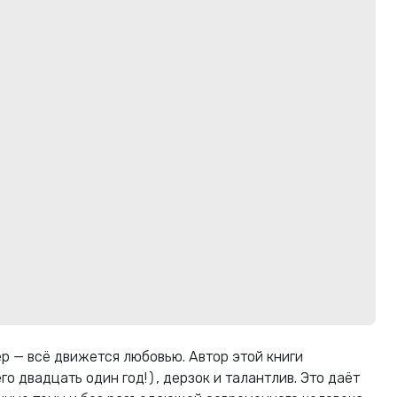
мер — всё движется любовью. Автор этой книги
о двадцать один год!), дерзок и талантлив. Это даёт