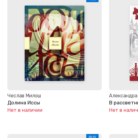
Чеслав Милош
Александра
Долина Иссы
В рассветн
Нет в наличии
Нет в нали
RUS