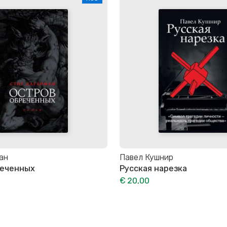
ан
Павел Кушнир
реченных
Русская нарезка
€ 20,00