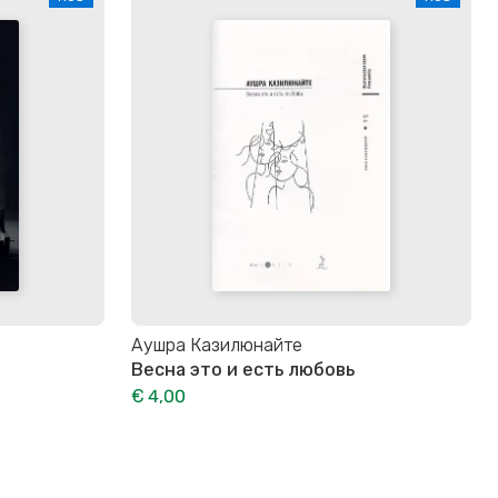
Аушра Казилюнайте
Весна это и есть любовь
€ 4,00