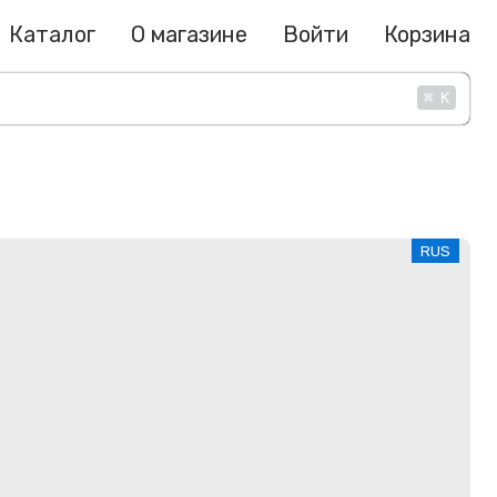
Каталог
О магазине
Войти
Корзина
⌘
K
RUS