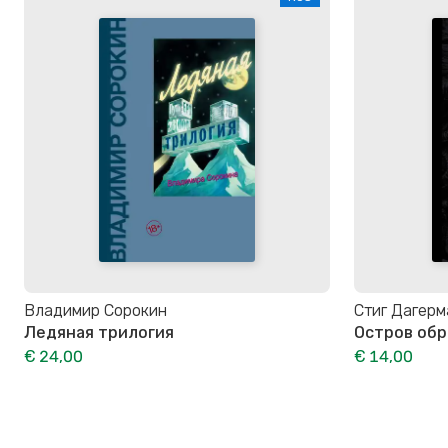
Владимир Сорокин
Стиг Дагерм
Ледяная трилогия
Остров об
€ 24,00
€ 14,00