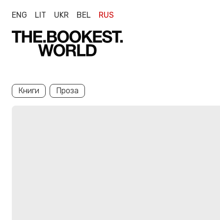
ENG
LIT
UKR
BEL
RUS
Книги
Проза