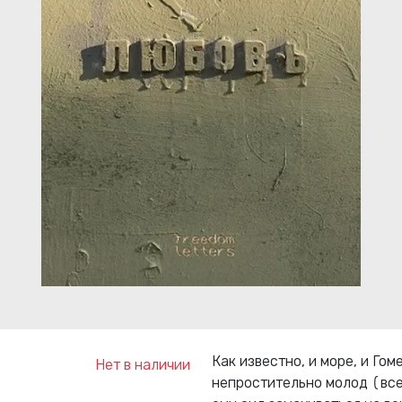
Как известно, и море, и Го
Нет в наличии
непростительно молод (всег