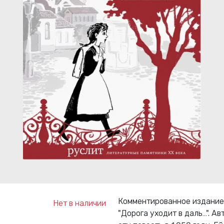
Комментированное издание 
Нет в наличии
"Дорога уходит в даль…". А