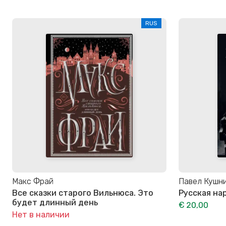
RUS
Макс Фрай
Павел Кушн
Все сказки старого Вильнюса. Это
Русская на
будет длинный день
€ 20,00
Нет в наличии