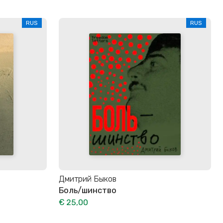
RUS
RUS
Дмитрий Быков
Боль/шинство
€ 25,00