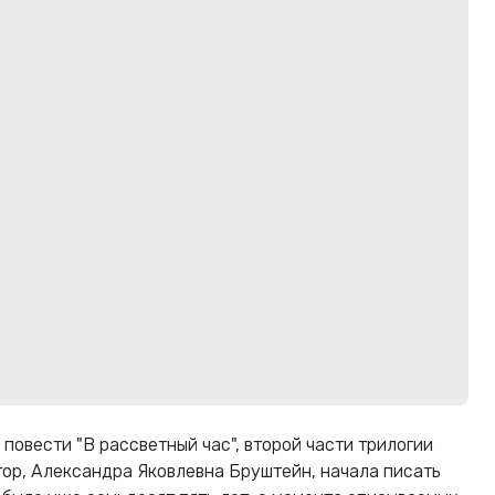
повести "В рассветный час", второй части трилогии
втор, Александра Яковлевна Бруштейн, начала писать