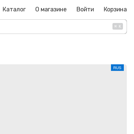
Каталог
О магазине
Войти
Корзина
⌘
K
RUS