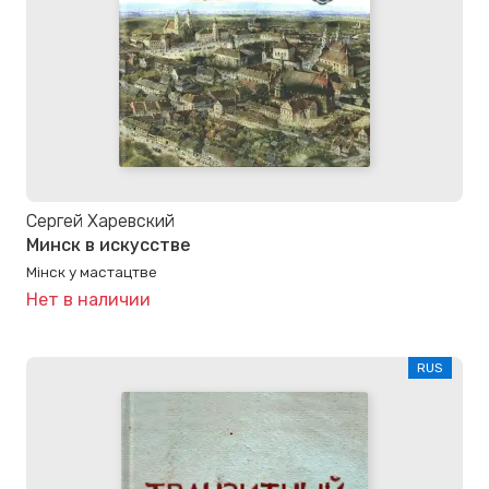
Сергей Харевский
Минск в искусстве
Мінск у мастацтве
Нет в наличии
RUS