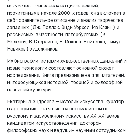
искусства. Основанная на цикле лекций,
прочитанных в начале 2000-х годов, она включает в
себя сравнительное описание и анализ творчества
западных (Дж. Поллок, Энди Уорхол, Ив Кляйн) и
российских, в частности, петербургских (К.
Малевич, В. Стерлигов, Е. Михнов-Войтенко, Тимур
Новиков) художников.
Их биографии, истории художественных движений и
новые технологии составляют основной сюжет
исследования. Книга предназначена для читателей,
интересующихся историей, теорией и философией
новейшей культуры.
Екатерина Андреева — историк искусства, куратор
и арт-критик. Она является специалистом по
русскому и зарубежному искусству XX–XXI веков,
кандидатом искусствоведения, доктором
философских наук и ведущим научным сотрудником