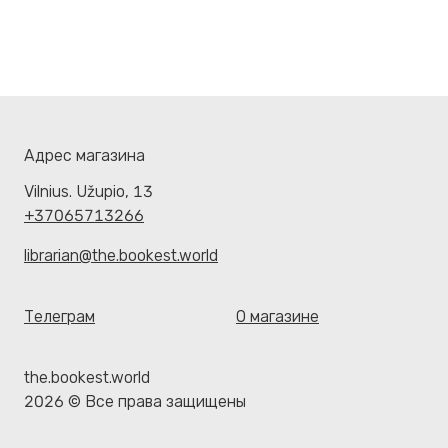
Адрес магазина
Vilnius. Užupio, 13
+37065713266
librarian@the.bookest.world
Телеграм
О магазине
the.bookest.world
2026 © Все права защищены