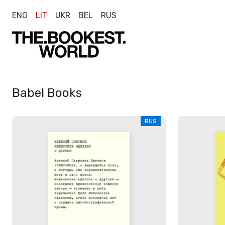
ENG
LIT
UKR
BEL
RUS
Babel Books
RUS