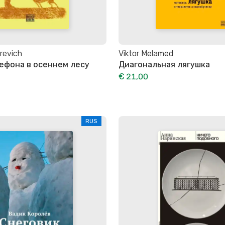
revich
Viktor Melamed
ефона в осеннем лесу
Диагональная лягушка
€ 21,00
RUS