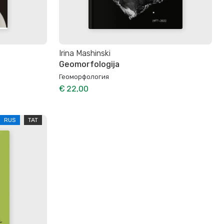
Irina Mashinski
Geomorfologija
Геоморфология
€ 22,00
RUS
TAT