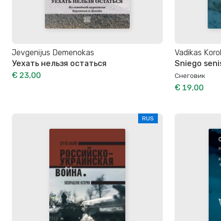
Jevgenijus Demenokas
Vadikas Koro
Уехать нельзя остаться
Sniego seni
€ 23,00
Снеговик
€ 19,00
RUS