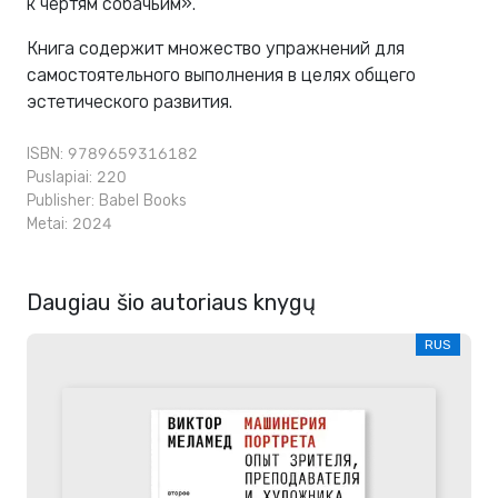
к чертям собачьим».
Книга содержит множество упражнений для
самостоятельного выполнения в целях общего
эстетического развития.
ISBN: 9789659316182
Puslapiai: 220
Publisher:
Babel Books
Metai: 2024
Daugiau šio autoriaus knygų
RUS