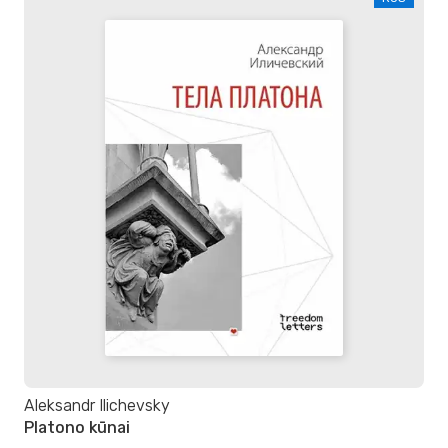
Aleksandr Ilichevsky
Platono kūnai