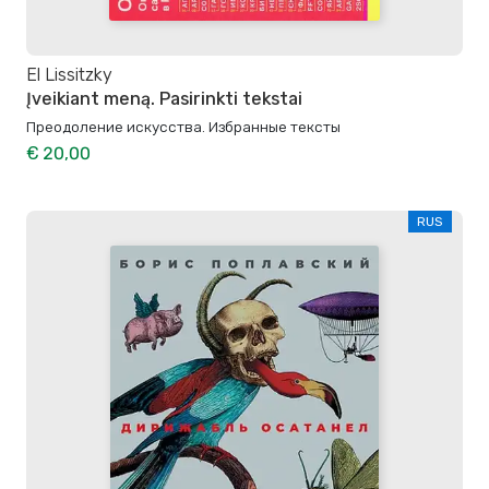
El Lissitzky
Įveikiant meną. Pasirinkti tekstai
Преодоление искусства. Избранные тексты
€ 20,00
RUS