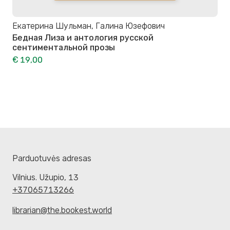
Екатерина Шульман, Галина Юзефович
Бедная Лиза и антология русской
сентиментальной прозы
€ 19,00
Parduotuvės adresas
Vilnius. Užupio, 13
+37065713266
librarian@the.bookest.world