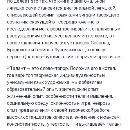
Но делает это так, что книга о диагональной
лягушке сама становится диагональной лягушкой,
описывающей своими прыжками зигзаги творящего
сознания, скачущей от сосредоточенного
исследования метафоры тренировки к отвлеченным
рассуждениям об искусственном интеллекте, от
сопоставления творческих установок Сезанна,
Бродского и Германа Лукомникова (в пользу
первого) к дзен-буддистским теориям и практикам.
«Талант — это слово-топор. Положив его в котел,
где варится творческая индивидуальность и
уникальный язык художника, мы добавляем
образовательный опыт, зрительский опыт,
жизненный опыт, особенности тела и мышления,
социальную среду, склонность к игре, неврозы,
опыт предъявления к своей творческой работе
высоких стандартов качества, внимание к нюансам,
консистентность, упертость — и выкидываем талант