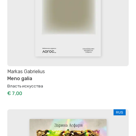
Markas Gabrielius
Meno galia
Власть искусства
€ 7,00
RUS