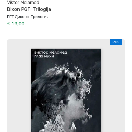
Viktor Melamed
Dixon PGT. Trilogija
ПГТ Диксон. Трилогия
€ 19,00
RUS