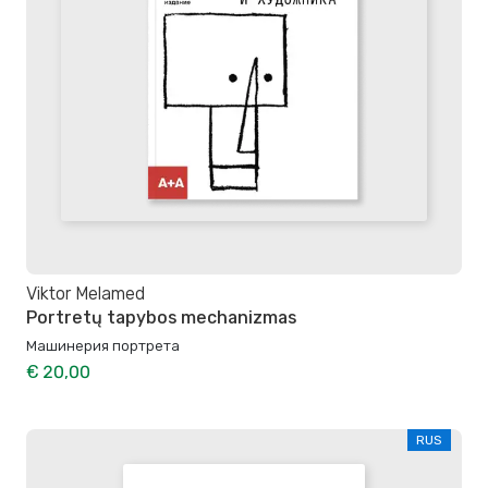
Viktor Melamed
Portretų tapybos mechanizmas
Машинерия портрета
€ 20,00
RUS