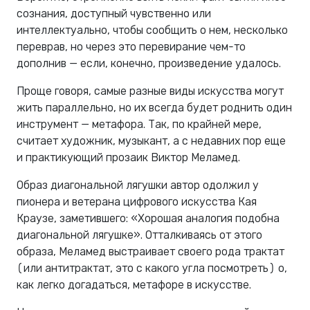
сознания, доступный чувственно или
интеллектуально, чтобы сообщить о нем, несколько
переврав, но через это перевирание чем-то
дополнив — если, конечно, произведение удалось.
Проще говоря, самые разные виды искусства могут
жить параллельно, но их всегда будет роднить один
инструмент — метафора. Так, по крайней мере,
считает художник, музыкант, а с недавних пор еще
и практикующий прозаик Виктор Меламед.
Образ диагональной лягушки автор одолжил у
пионера и ветерана цифрового искусства Кая
Краузе, заметившего: «Хорошая аналогия подобна
диагональной лягушке». Отталкиваясь от этого
образа, Меламед выстраивает своего рода трактат
(или антитрактат, это с какого угла посмотреть) о,
как легко догадаться, метафоре в искусстве.