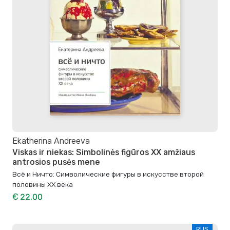
Ekatherina Andreeva
Viskas ir niekas: Simbolinės figūros XX amžiaus
antrosios pusės mene
Всё и Ничто: Символические фигуры в искусстве второй
половины XX века
€ 22,00
RUS