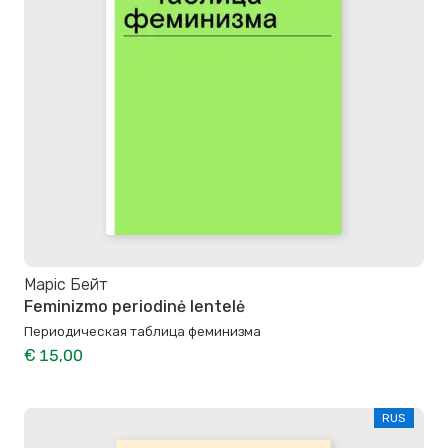
Маріс Бейт
Feminizmo periodinė lentelė
Периодическая таблица феминизма
€ 15,00
RUS