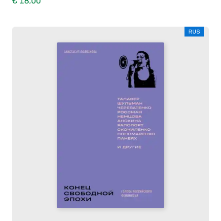
€ 18,00
RUS