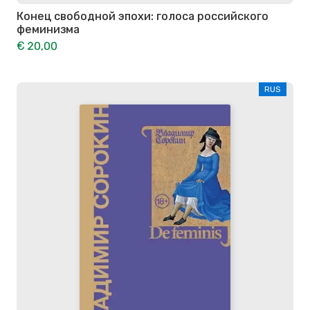
Конец свободной эпохи: голоса российского
феминизма
€ 20,00
RUS