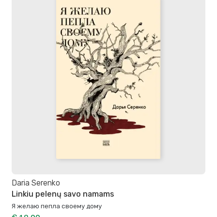
Daria Serenko
Linkiu pelenų savo namams
Я желаю пепла своему дому