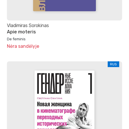
Vladimiras Sorokinas
Apie moteris
De feminis
Nėra sandėlyje
RUS