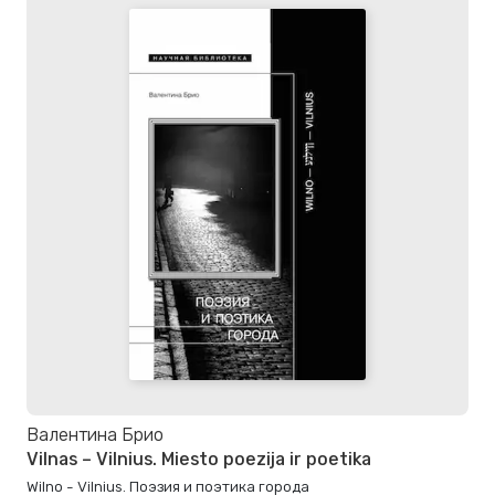
Валентина Брио
Vilnas – Vilnius. Miesto poezija ir poetika
Wilno - Vilnius. Поэзия и поэтика города