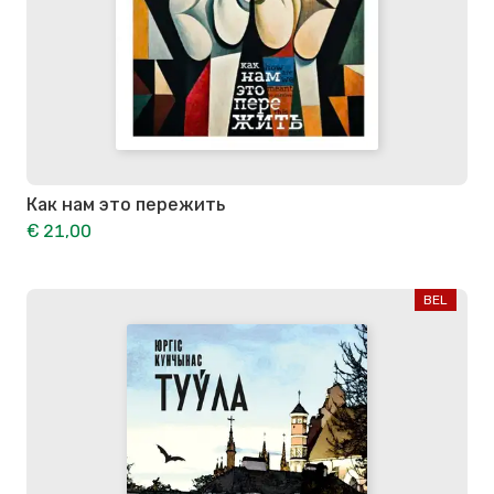
Как нам это пережить
€ 21,00
BEL