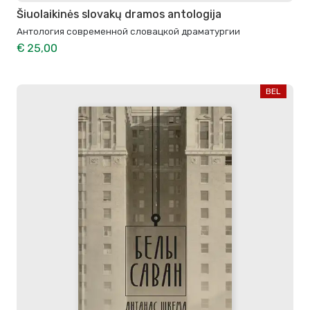
Šiuolaikinės slovakų dramos antologija
Антология современной словацкой драматургии
€ 25,00
BEL