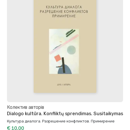
Колектив авторів
Dialogo kultūra. Konfliktų sprendimas. Susitaikymas
Культура диалога. Разрешение конфликтов. Примирение
€ 10,00