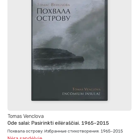
Tomas Venclova
Ode salai: Pasirinkti eilėraščiai. 1965–2015
Похвала острову: Избранные стихотворения. 1965–2015
Nėra sandėlyje