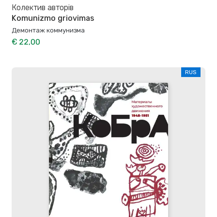
Колектив авторів
Komunizmo griovimas
Демонтаж коммунизма
€ 22,00
RUS