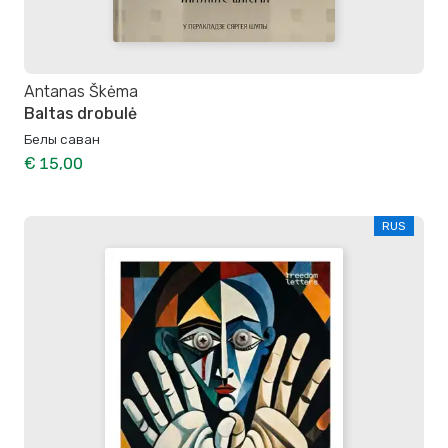
Antanas Škėma
Baltas drobulė
Белы саван
€ 15,00
RUS