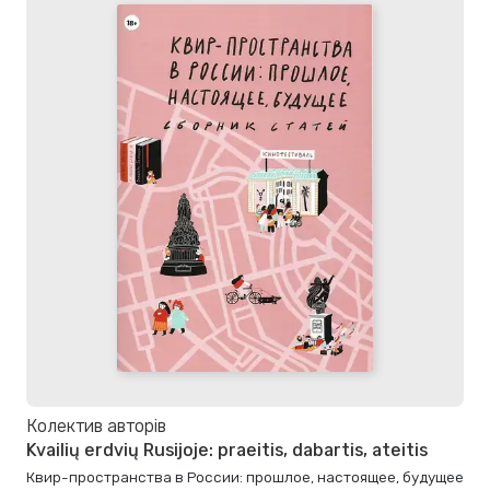
Колектив авторів
Kvailių erdvių Rusijoje: praeitis, dabartis, ateitis
Квир-пространства в России: прошлое, настоящее, будущее