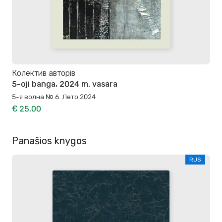
Колектив авторів
5-oji banga, 2024 m. vasara
5-я волна № 6. Лето 2024
€ 25,00
Panašios knygos
RUS