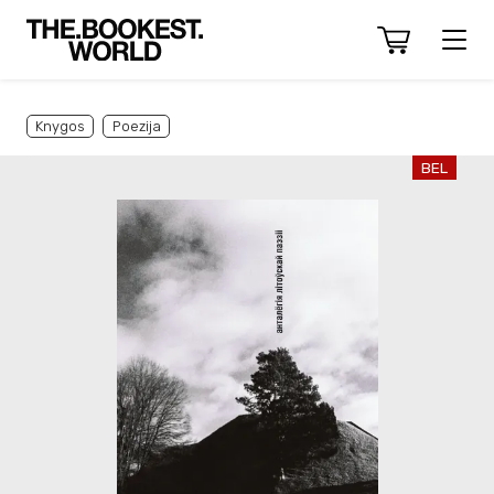
Knygos
Poezija
BEL