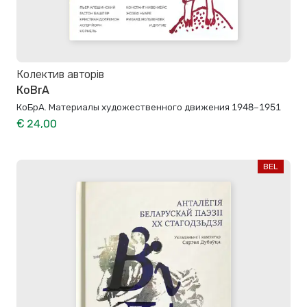
Колектив авторів
КoBrA
КоБрА. Материалы художественного движения 1948–1951
€ 24,00
BEL