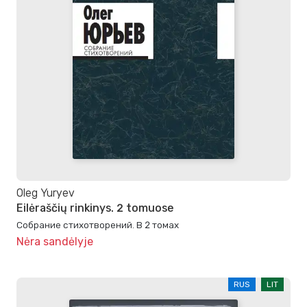
Oleg Yuryev
Eilėraščių rinkinys. 2 tomuose
Собрание стихотворений. В 2 томах
Nėra sandėlyje
RUS
LIT