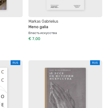
Markas Gabrielius
Meno galia
Власть искусства
€ 7,00
RUS
RUS