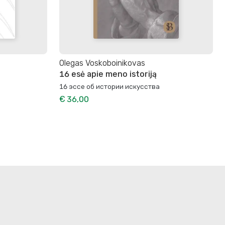
Olegas Voskoboinikovas
16 esė apie meno istoriją
16 эссе об истории искусства
€ 36,00