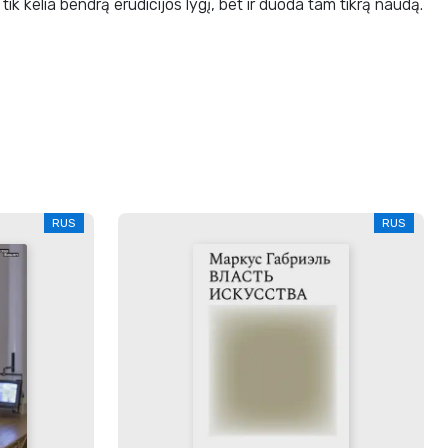
 tik kelia bendrą erudicijos lygį, bet ir duoda tam tikrą naudą.
RUS
RUS