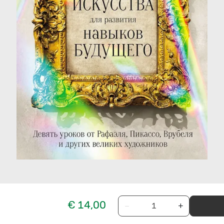
€ 14,00
−
+