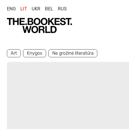
ENG
LIT
UKR
BEL
RUS
Art
Knygos
Ne grožinė literatūra