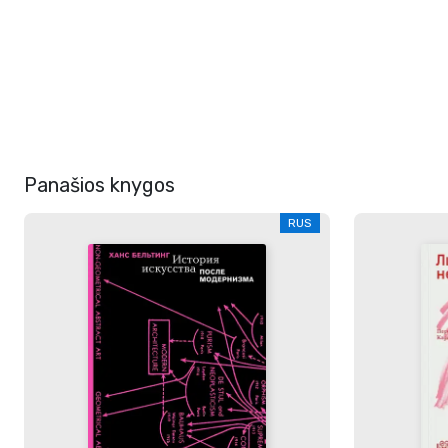
Panašios knygos
RUS