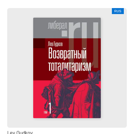
RUS
Lev Gudkov