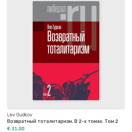
Lev Gudkov
Возвратный тоталитаризм. В 2-х томах. Том 2
€ 31,00