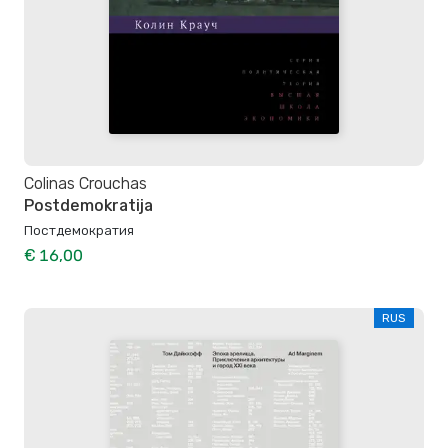
Colinas Crouchas
Postdemokratija
Постдемократия
€ 16,00
RUS