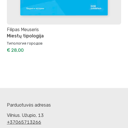
Filipas Meuseris
Miestų tipologija
Типология городов
€ 28,00
Parduotuvės adresas
Vilnius. Užupio, 13
+37065713266