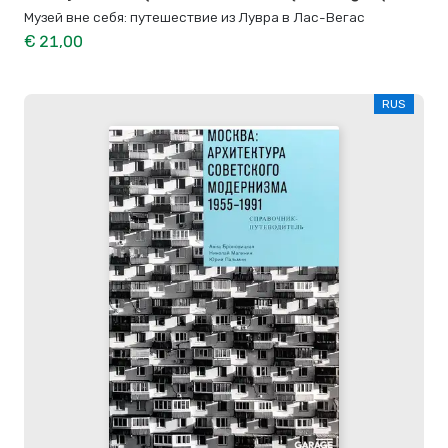
Музей вне себя: путешествие из Лувра в Лас-Вегас
€ 21,00
RUS