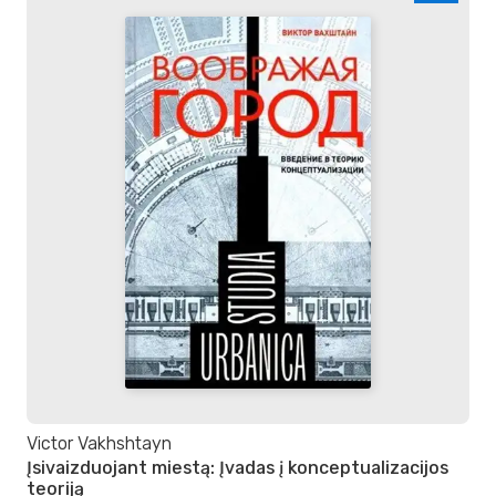
Victor Vakhshtayn
Įsivaizduojant miestą: Įvadas į konceptualizacijos
teoriją