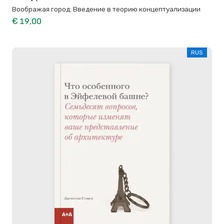
Воображая город: Введение в теорию концептуализации
€ 19,00
RUS