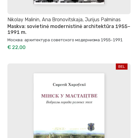
Nikolay Malinin, Ana Bronovitskaja, Jurijus Palminas
Maskva: sovietinė modernistinė architektūra 1955–
1991 m.
Москва: архитектура советского модернизма 1955-1991
€ 22,00
BEL