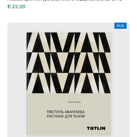
€ 22,00
RUS