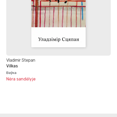
Vladimir Stepan
Vilkas
Ваўка
Nėra sandėlyje