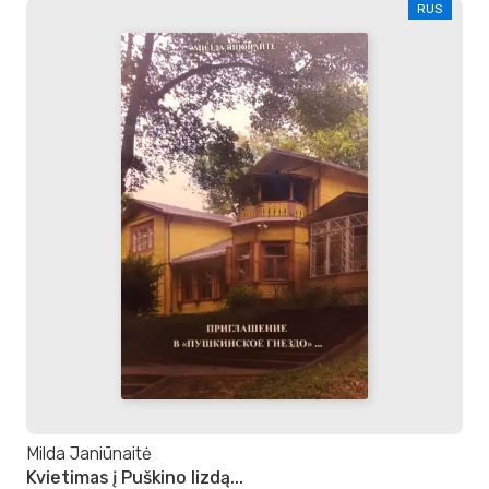
RUS
Milda Janiūnaitė
Kvietimas į Puškino lizdą...