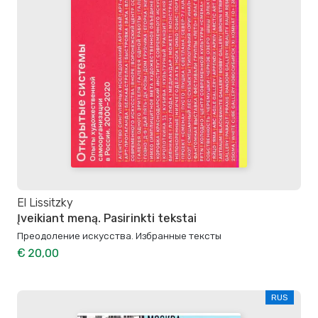
El Lissitzky
Įveikiant meną. Pasirinkti tekstai
Преодоление искусства. Избранные тексты
€ 20,00
RUS