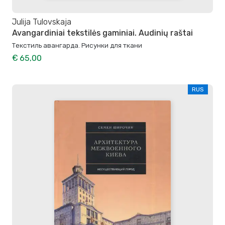
Julija Tulovskaja
Avangardiniai tekstilės gaminiai. Audinių raštai
Текстиль авангарда. Рисунки для ткани
€ 65,00
RUS