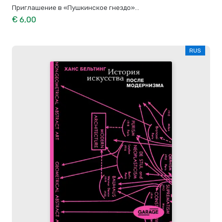
Приглашение в «Пушкинское гнездо»...
€ 6,00
RUS