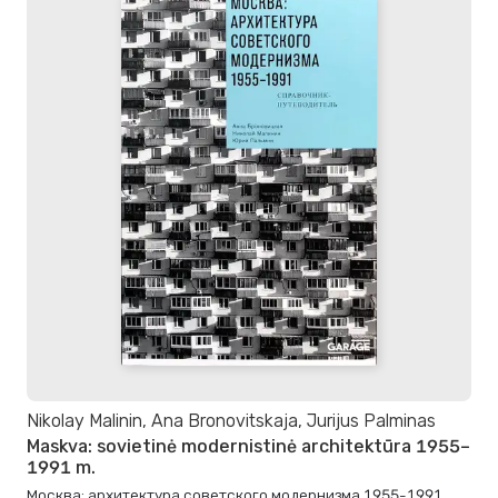
Nikolay Malinin, Ana Bronovitskaja, Jurijus Palminas
Maskva: sovietinė modernistinė architektūra 1955–
1991 m.
Москва: архитектура советского модернизма 1955-1991