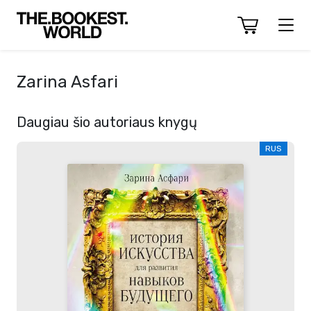
Zarina Asfari
Daugiau šio autoriaus knygų
RUS