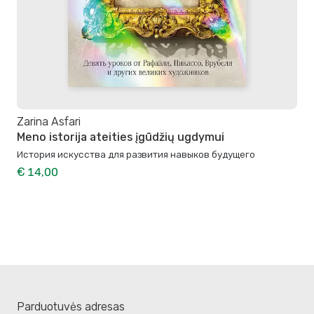
Zarina Asfari
Meno istorija ateities įgūdžių ugdymui
История искусства для развития навыков будущего
€ 14,00
Parduotuvės adresas