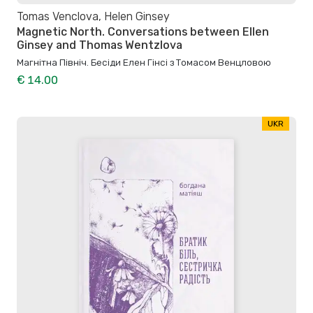
Tomas Venclova, Helen Ginsey
Magnetic North. Conversations between Ellen
Ginsey and Thomas Wentzlova
Магнітна Північ. Бесіди Елен Гінсі з Томасом Венцловою
€ 14.00
UKR