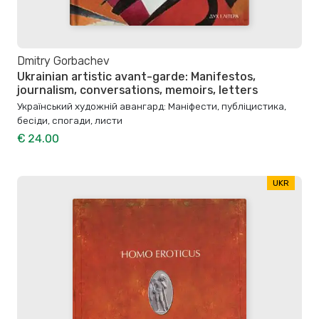
Dmitry Gorbachev
Ukrainian artistic avant-garde: Manifestos,
journalism, conversations, memoirs, letters
Український художній авангард: Маніфести, публіцистика,
бесіди, спогади, листи
€ 24.00
UKR