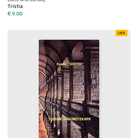
Tristia
€ 9.00
UKR