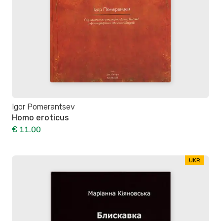
Igor Pomerantsev
Homo eroticus
€ 11.00
UKR