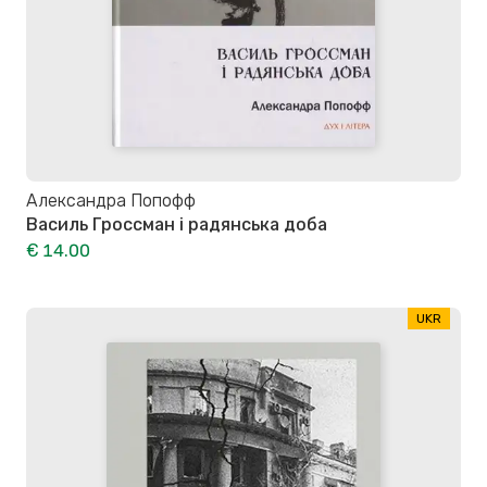
Александра Попофф
Василь Гроссман і радянська доба
€ 14.00
UKR