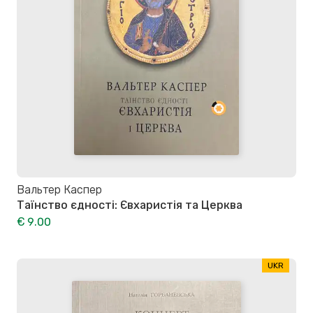
Вальтер Каспер
Таїнство єдності: Євхаристія та Церква
€ 9.00
UKR