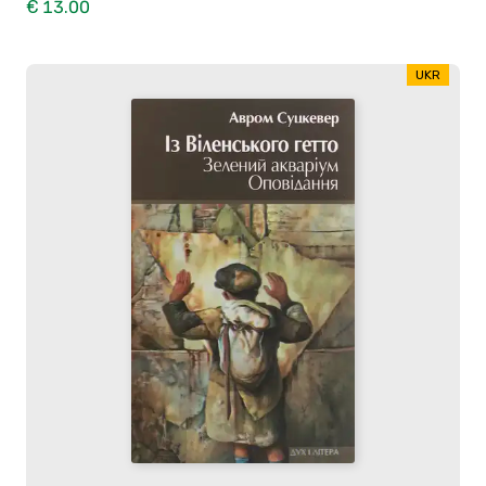
€ 13.00
UKR