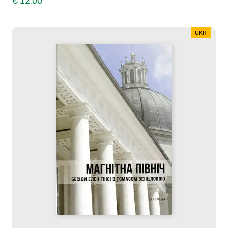
€ 12.00
UKR