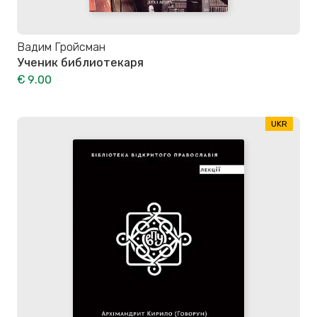
Вадим Гройсман
Ученик библиотекаря
€ 9.00
UKR