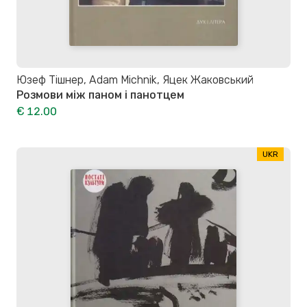
Юзеф Тішнер, Adam Michnik, Яцек Жаковський
Розмови між паном і панотцем
€ 12.00
UKR