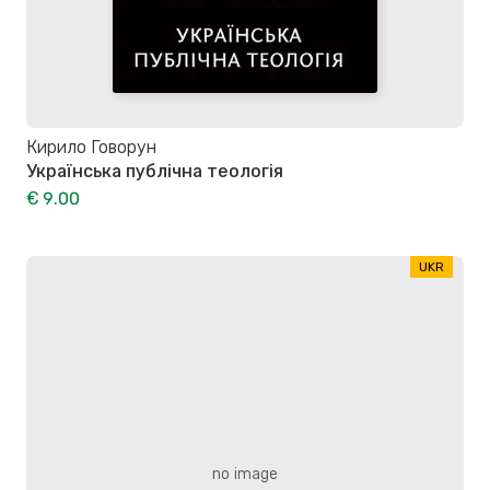
Кирило Говорун
Українська публічна теологія
€ 9.00
UKR
no image