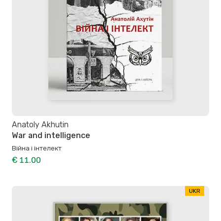
Anatoly Akhutin
War and intelligence
Війна і інтелект
€ 11.00
UKR