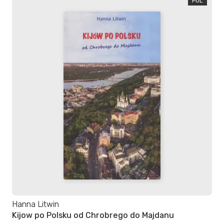
POL
Hanna Litwin
Kijow po Polsku оd Chrobrego do Majdanu