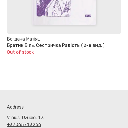
Богдана Матіяш
Братик Біль, Сестричка Радість (2-е вид.)
Out of stock
Address
Vilnius. Užupio, 13
+37065713266