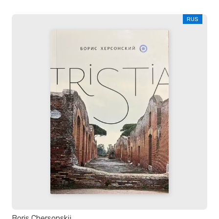
RUS
Boris Chersonskij