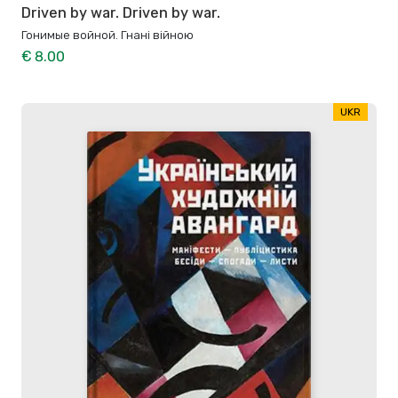
Driven by war. Driven by war.
Гонимые войной. Гнані війною
€ 8.00
UKR