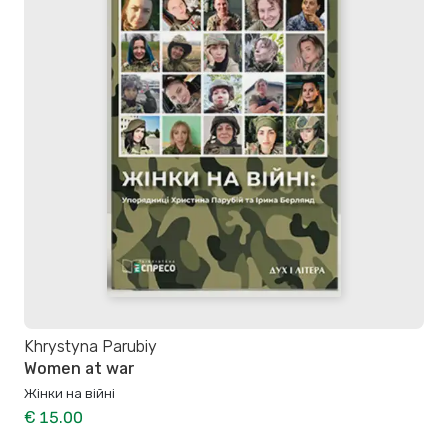
Khrystyna Parubiy
Women at war
Жінки на війні
€ 15.00