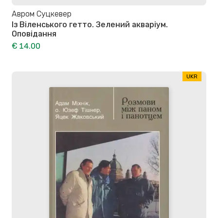
Авром Суцкевер
Із Віленського гетто. Зелений акваріум.
Оповідання
€ 14.00
UKR