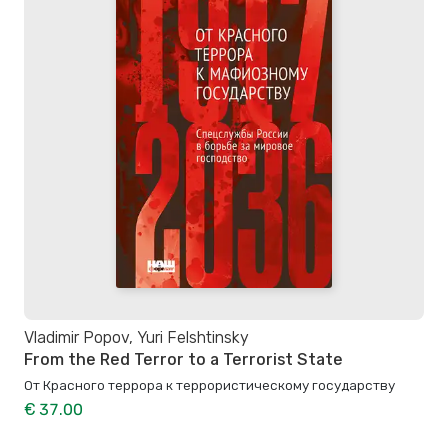
Vladimir Popov, Yuri Felshtinsky
From the Red Terror to a Terrorist State
От Красного террора к террористическому государству
€ 37.00