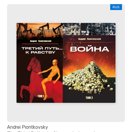
RUS
Andrei Piontkovsky