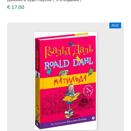
€ 17.00
RUS