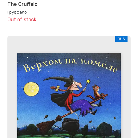
The Gruffalo
Груффало
Out of stock
RUS