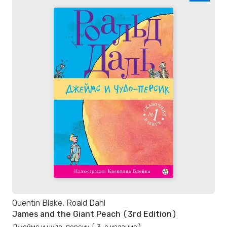
Quentin Blake, Roald Dahl
James and the Giant Peach (3rd Edition)
Джеймс и чудо-персик ( 3-е издание)