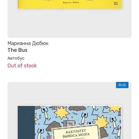
Марианна Дюбюк
The Bus
Автобус
Out of stock
RUS