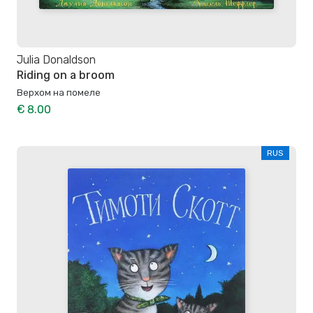
Julia Donaldson
Riding on a broom
Верхом на помеле
€ 8.00
RUS