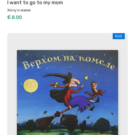
I want to go to my mom
Хочу к маме
€ 8.00
RUS