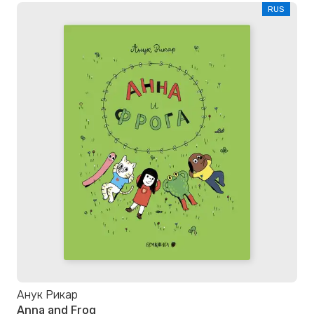
RUS
Анук Рикар
Anna and Frog