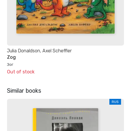
Julia Donaldson, Axel Scheffler
Zog
Зог
Out of stock
Similar books
RUS