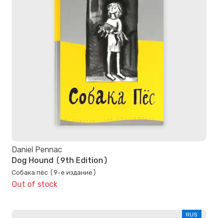
Daniel Pennac
Dog Hound (9th Edition)
Собака пёс (9-е издание)
Out of stock
RUS