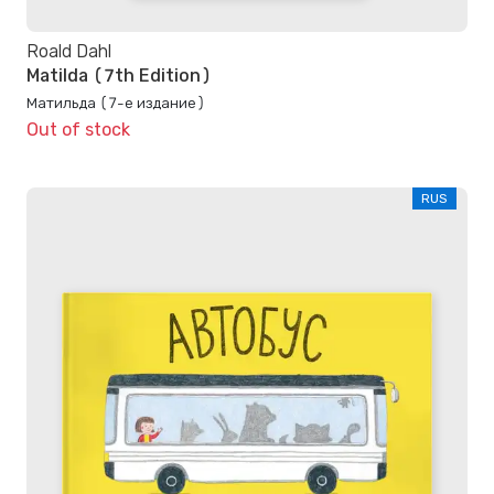
Roald Dahl
Matilda (7th Edition)
Матильда (7-е издание)
Out of stock
RUS