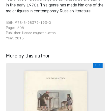
in the early 1970s. This genre has made him one of the
major figures in contemporary Russian literature.
ISBN: 978-5-98379-193-0
Pages: 608
Publisher:
Новое издательство
Year: 2015
More by this author
RUS