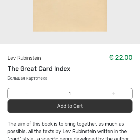
€ 22.00
Lev Rubinstein
The Great Card Index
Большая картотека
−
+
Add to Cart
The aim of this book is to bring together, as much as
possible, all the texts by Lev Rubinstein written in the
"card" style—a specific genre developed by the author