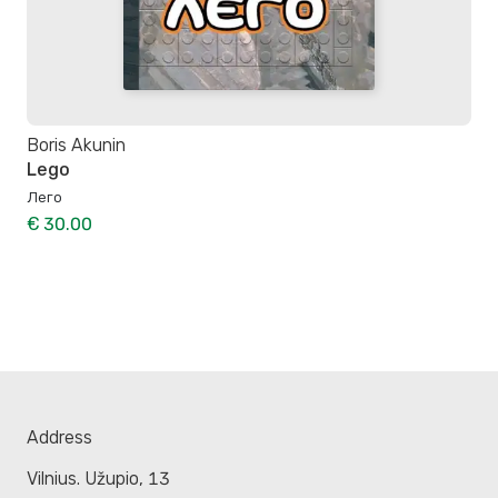
Boris Akunin
Lego
Лего
€ 30.00
Address
Vilnius. Užupio, 13