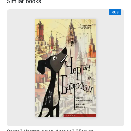
Similar books
RUS