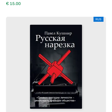
€ 15.00
RUS