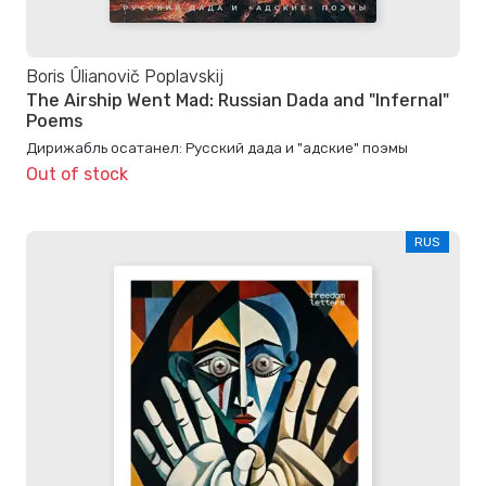
Boris Ûlianovič Poplavskij
The Airship Went Mad: Russian Dada and "Infernal"
Poems
Дирижабль осатанел: Русский дада и "адские" поэмы
Out of stock
RUS