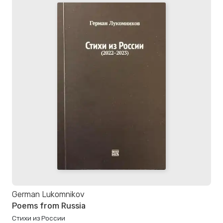
German Lukomnikov
Poems from Russia
Стиxи из России