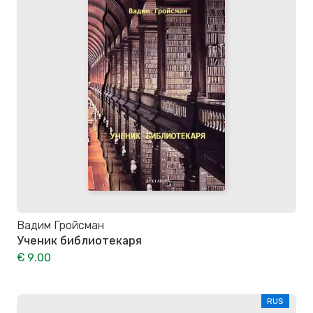
Вадим Гройсман
Ученик библиотекаря
€ 9.00
RUS