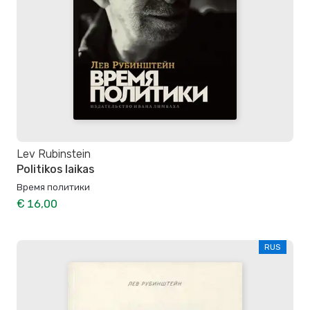
Lev Rubinstein
Politikos laikas
Время политики
€ 16,00
RUS