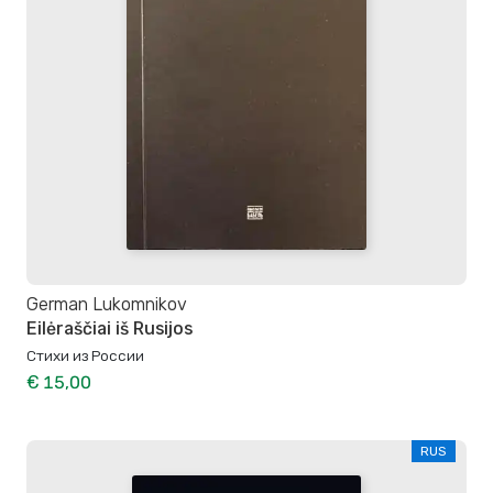
German Lukomnikov
Eilėraščiai iš Rusijos
Стиxи из России
€ 15,00
RUS