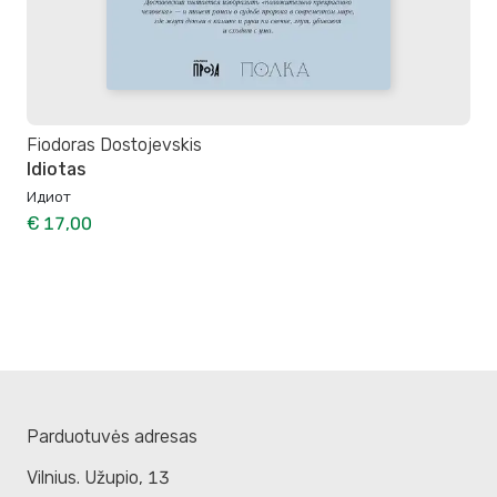
Fiodoras Dostojevskis
Idiotas
Идиот
€ 17,00
Parduotuvės adresas
Vilnius. Užupio, 13