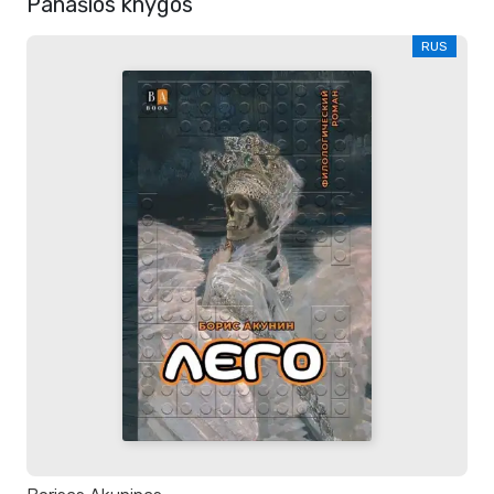
Panašios knygos
RUS