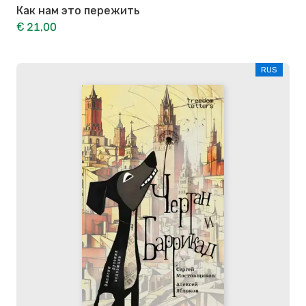
Как нам это пережить
€ 21,00
RUS