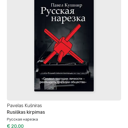
Pavelas Kušniras
Rusiškas kirpimas
Русская нарезка
€ 20,00