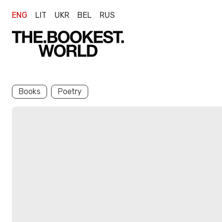
ENG
LIT
UKR
BEL
RUS
Books
Poetry