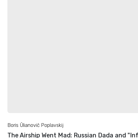
Boris Ûlianovič Poplavskij
The Airship Went Mad: Russian Dada and "In