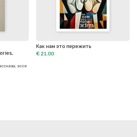
Как нам это пережить
ories,
€ 21.00
ассказы, эссе