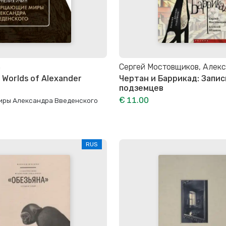
n
Сергей Мостовщиков, Алекс
Worlds of Alexander
Чертан и Баррикад: Запис
подземцев
€ 11.00
ры Александра Введенского
RUS