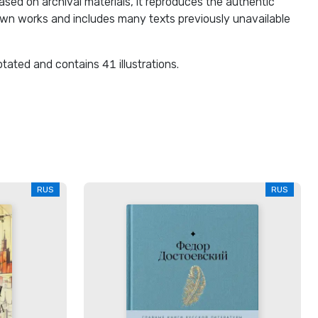
based on archival materials, it reproduces the authentic
own works and includes many texts previously unavailable
tated and contains 41 illustrations.
RUS
RUS