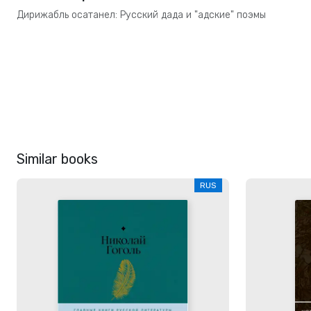
Дирижабль осатанел: Русский дада и "адские" поэмы
Similar books
RUS