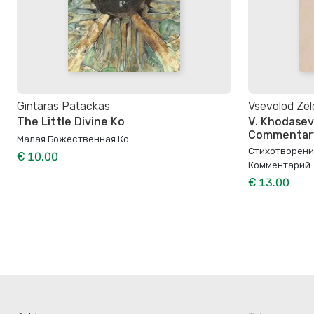
Gintaras Patackas
Vsevolod Ze
The Little Divine Ko
V. Khodasev
Commentar
Малая Божественная Ко
Стихотворение
€ 10.00
Комментарий
€ 13.00