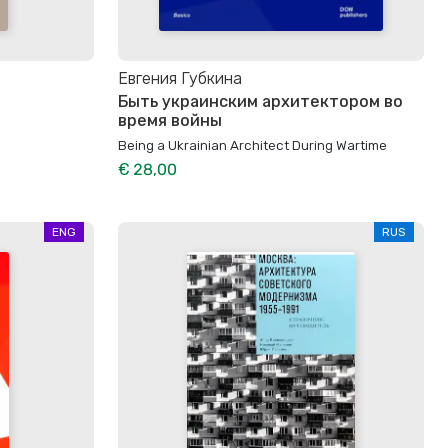
Евгения Губкина
Быть украинским архитектором во
время войны
Being a Ukrainian Architect During Wartime
€ 28,00
ENG
RUS