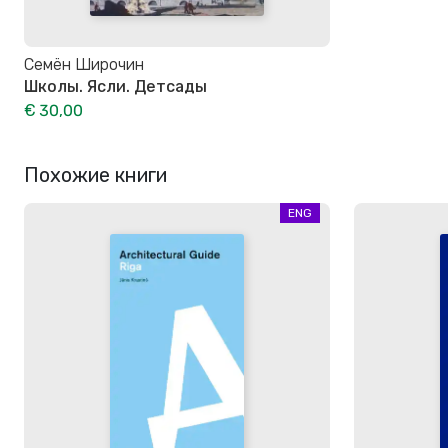
Семён Широчин
Школы. Ясли. Детсады
€ 30,00
Похожие книги
ENG