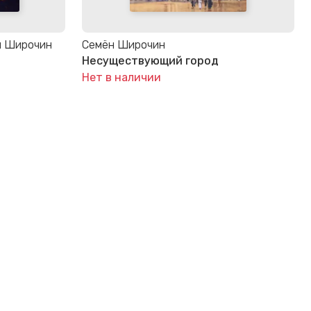
н Широчин
Семён Широчин
Несуществующий город
Нет в наличии