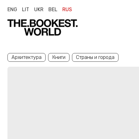
ENG
LIT
UKR
BEL
RUS
Архитектура
Книги
Страны и города