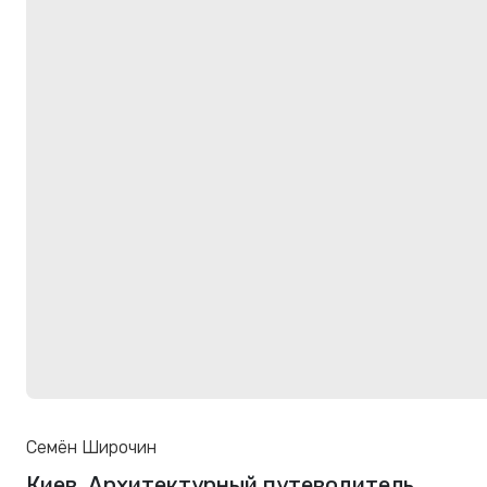
Семён Широчин
Киев. Архитектурный путеводитель