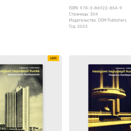
ISBN: 978-3-86922-854-9
Страницы: 304
Издательство:
DOM Publishers
Год: 2023
UKR