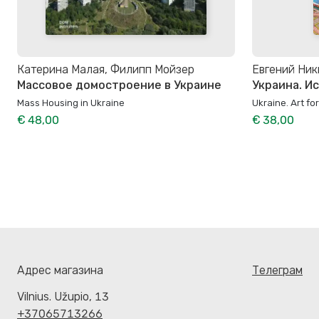
Катерина Малая, Филипп Мойзер
Евгений Ни
Массовое домостроение в Украине
Украина. И
Mass Housing in Ukraine
Ukraine. Art fo
€ 48,00
€ 38,00
Адрес магазина
Телеграм
Vilnius. Užupio, 13
+37065713266