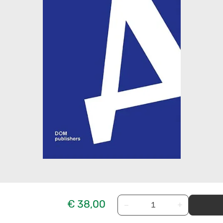
€ 38,00
−
+