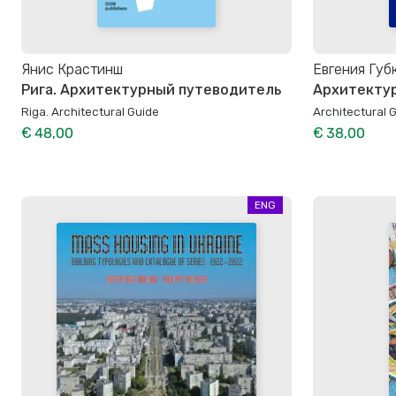
Янис Крастинш
Евгения Губ
Рига. Архитектурный путеводитель
Архитектур
Riga. Architectural Guide
Architectural G
€ 48,00
€ 38,00
ENG