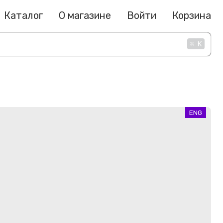
Каталог
О магазине
Войти
Корзина
⌘
K
ENG