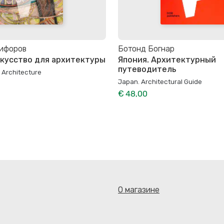
кифоров
Ботонд Богнар
скусство для архитектуры
Япония. Архитектурный
путеводитель
r Architecture
Japan. Architectural Guide
€ 48,00
О магазине