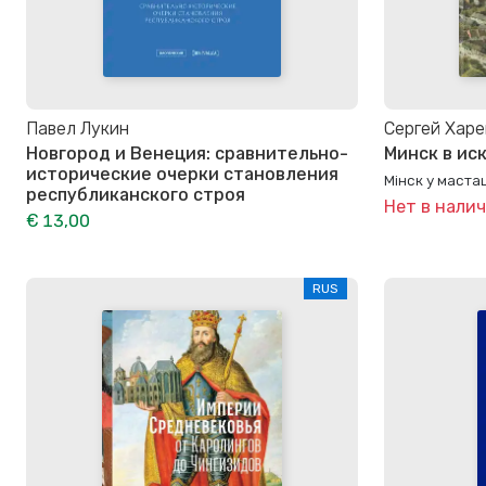
Павел Лукин
Сергей Харе
Новгород и Венеция: сравнительно-
Минск в ис
исторические очерки становления
Мінск у маста
республиканского строя
Нет в нали
€ 13,00
RUS