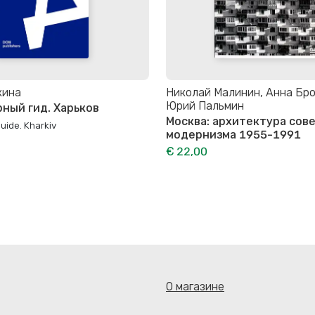
кина
Николай Малинин, Анна Бро
Юрий Пальмин
ный гид. Харьков
Москва: архитектура сов
uide. Kharkiv
модернизма 1955-1991
€ 22,00
О магазине