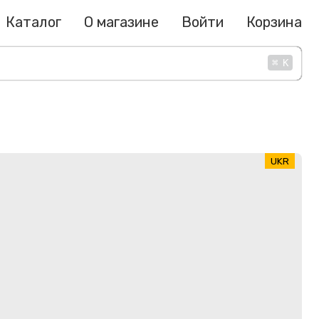
Каталог
О магазине
Войти
Корзина
⌘
K
UKR