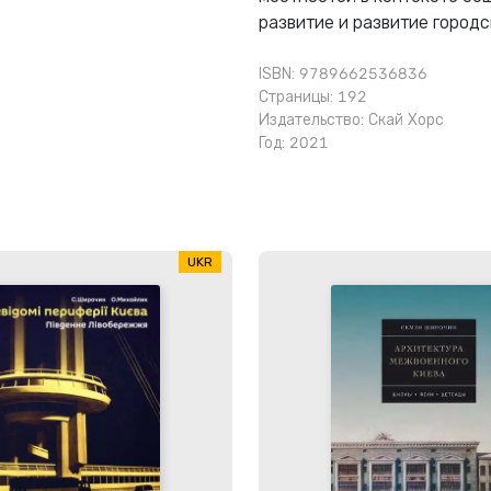
развитие и развитие городс
ISBN: 9789662536836
Страницы: 192
Издательство:
Скай Хорс
Год: 2021
UKR