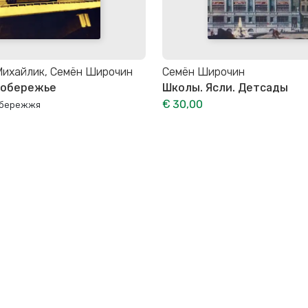
Михайлик, Семён Широчин
Семён Широчин
обережье
Школы. Ясли. Детсады
€ 30,00
обережжя