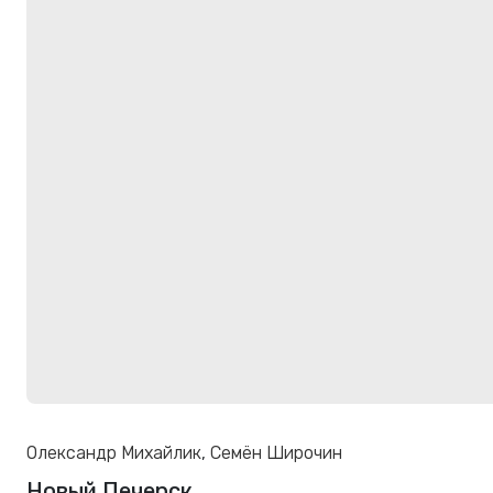
Олександр Михайлик
,
Семён Широчин
Новый Печерск