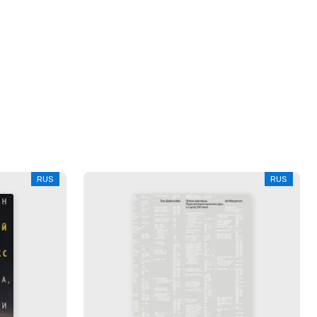
RUS
RUS