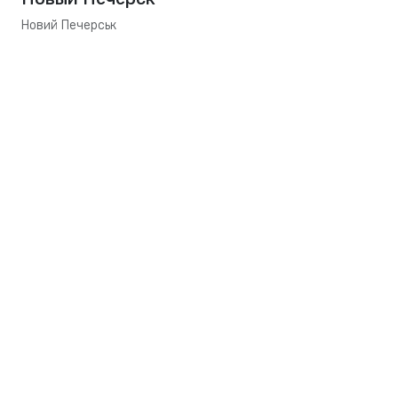
Новий Печерськ