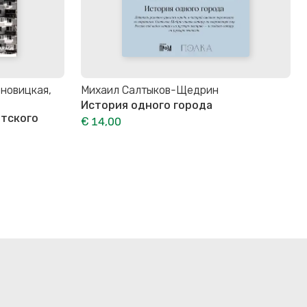
новицкая,
Михаил Салтыков-Щедрин
История одного города
етского
€ 14,00