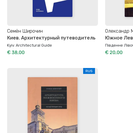
Семён Широчин
Олександр 
Киев. Архитектурный путеводитель
Южное Лев
Kyiv. Architectural Guide
Південне Лів
€ 38,00
€ 20,00
RUS