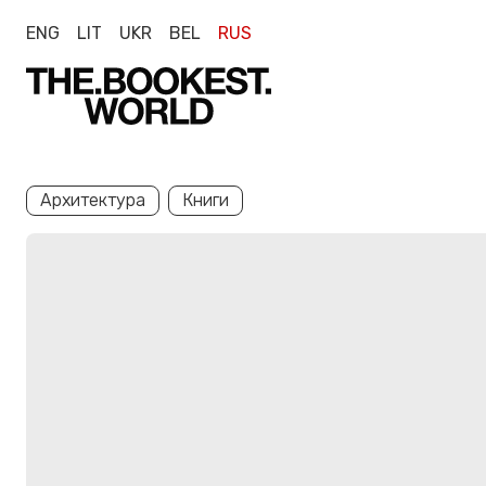
ENG
LIT
UKR
BEL
RUS
Архитектура
Книги