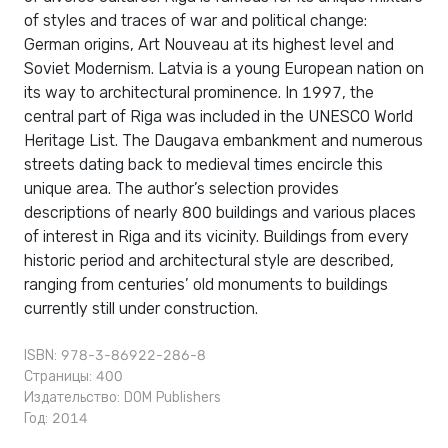
of styles and traces of war and political change:
German origins, Art Nouveau at its highest level and
Soviet Modernism. Latvia is a young European nation on
its way to architectural prominence. In 1997, the
central part of Riga was included in the UNESCO World
Heritage List. The Daugava embankment and numerous
streets dating back to medieval times encircle this
unique area. The author’s selection provides
descriptions of nearly 800 buildings and various places
of interest in Riga and its vicinity. Buildings from every
historic period and architectural style are described,
ranging from centuries’ old monuments to buildings
currently still under construction.
ISBN: 978-3-86922-286-8
Страницы: 400
Издательство:
DOM Publishers
Год: 2014