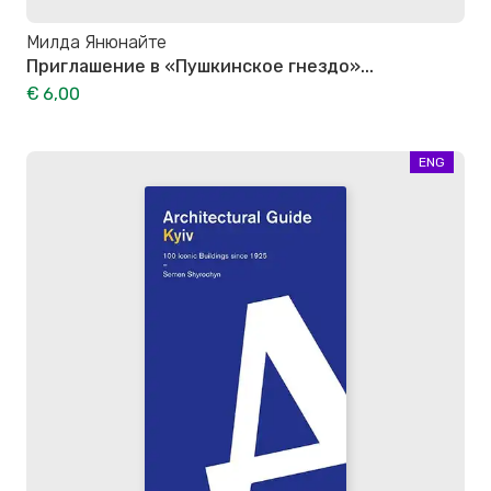
Милда Янюнайте
Приглашение в «Пушкинское гнездо»...
€ 6,00
ENG