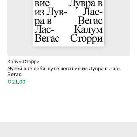
Калум Сторри
Музей вне себя: путешествие из Лувра в Лас-
Вегас
€ 21,00