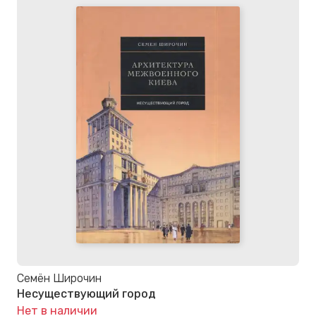
Семён Широчин
Несуществующий город
Нет в наличии