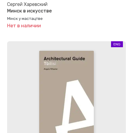
Сергей Харевский
Минск в искусстве
Мінск у мастацтве
Нет в наличии
ENG