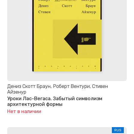
Дениз Скотт Браун, Роберт Вентури, Стивен
Айзенур
Уроки Лас-Вегаса. Забытый символизм
архитектурной формы
Нет в наличии
RUS