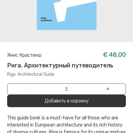
€ 48,00
Янис Крастинш
Рига. Архитектурный путеводитель
Riga. Architectural Guide
−
+
Добавить в корзину
This guide book is a must-have for all those who are
interested in European architecture and its rich history
of diverse cultures. Riga is famous for its unique mixture