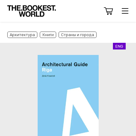
Архитектура
Книги
Страны и города
ENG