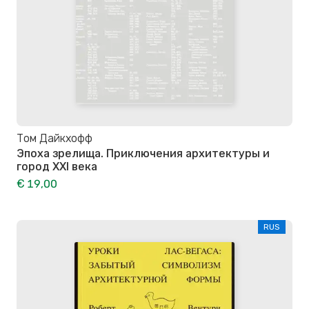
Том Дайкхофф
Эпоха зрелища. Приключения архитектуры и
город XXI века
€ 19,00
RUS