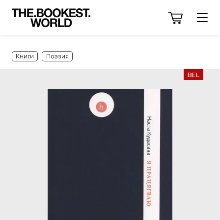
Книги
Поэзия
BEL