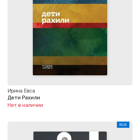
Ирина Евса
Дети Рахили
Нет в наличии
RUS