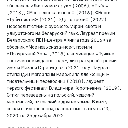
сборников «Листья моих рук» (2006), «Рыба»
(2013), «Мое невысказанное» (2016), «Весна.
«Губы сжаты» (2021), «До встречи» (2022).
Переводит стихи с русского, украинского и
удмуртского на беларуский язык. Лауреат премии
Беларуского ПЕН-центра «Книга года 2016» за
сборник «Мое невысказанное», премии
«Прозрачный Эол» (2018) в номинации «Лучшее
поэтическое издание года», литературной премии
имени Михася Стрельцова в 2021 году. Лауреат
стипендии Магдалены Радзивилл для женщин-
писательниц и переводчиц (2018), лауреат
первого фестиваля Владимира Короткевича (2019).
Стихи переведены на польский, чешский,
украинский, литовский и другие языки. В книгу
вошли стихотворения, написанные с августа 20,
2020. по 26 декабря 2022