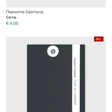
Пернилла Берглунд
Сети
€ 4,00
BEL