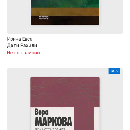
Ирина Евса
Дети Рахили
Нет в наличии
RUS