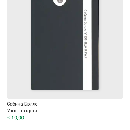
Сабина Брило
У конца края
€ 10,00