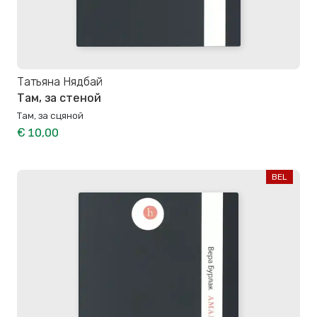
Татьяна Нядбай
Там, за стеной
Там, за сцяной
€ 10,00
BEL