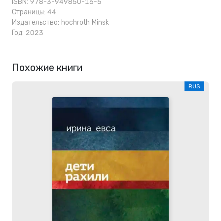
ISBN: 978-3-949850-16-5
Страницы: 44
Издательство:
hochroth Minsk
Год: 2023
Похожие книги
RUS