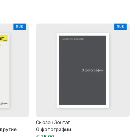
RUS
RUS
Сьюзен Зонтаг
другие
О фотографии
€ 15,00