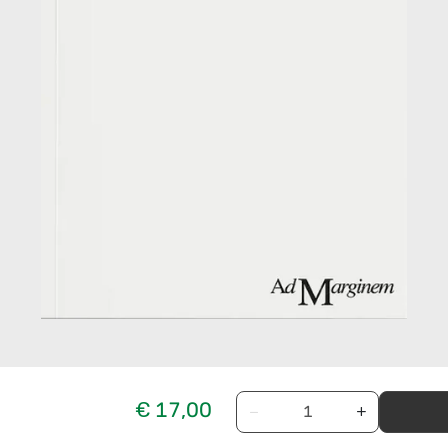
€ 17,00
−
+