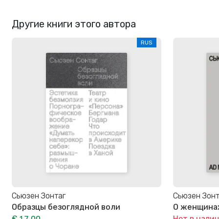
Другие книги этого автора
RUS
Сьюзен Зонтаг
Сьюзен Зонт
Образцы безоглядной воли
О женщина
€ 17,00
Нет в нали