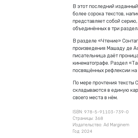
В этот последний изданный
более сорока текстов, напи
представляет собой серию, 
объединённых в три раздел
В разделе «Чтение» Сонтаг
произведения Машаду де Ас
писательница даёт проница
кинематографе. Раздел «Та
посвящённых рефлексии на 
По мере прочтения тексты 
складываются в единую кар
своего места в нём.
ISBN: 978-5-91103-739-0
Страницы: 368
Издательство:
Ad Marginem
Год: 2024