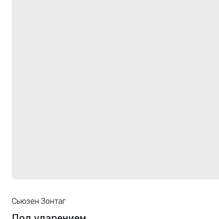
Сьюзен Зонтаг
Под ударением