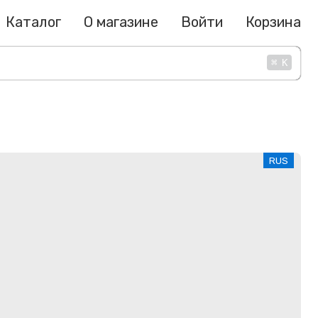
Каталог
О магазине
Войти
Корзина
⌘
K
RUS