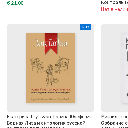
Контрольн
€ 21,00
Нет в нали
RUS
Екатерина Шульман, Галина Юзефович
Михаил Гас
Бедная Лиза и антология русской
Собрание с