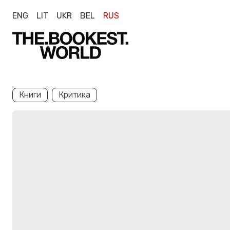
ENG
LIT
UKR
BEL
RUS
Книги
Критика