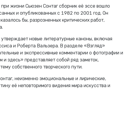
 при жизни Сьюзен Сонтаг сборник её эссе вошло
санных и опубликованных с 1982 по 2001 год. Он
казалось бы, разрозненных критических работ,
а.
 утверждает новые литературные каноны, включая
сиса и Роберта Вальзера. В разделе «Взгляд»
тельные и экспрессивные комментарии о фотографии и
м и здесь» представляет собой ряд заметок,
тему собственного творческого пути.
Сонтаг, неизменно эмоциональные и лирические,
тину её неповторимого видения мира искусства и