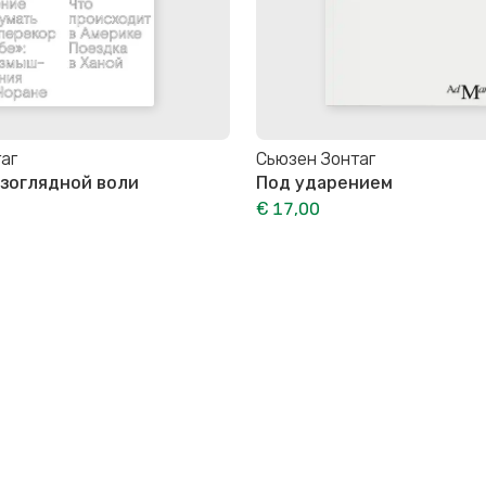
аг
Сьюзен Зонтаг
зоглядной воли
Под ударением
€ 17,00