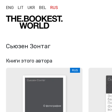
ENG
LIT
UKR
BEL
RUS
Сьюзен Зонтаг
Книги этого автора
RUS