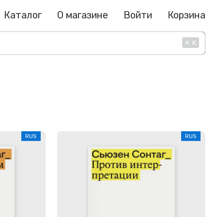
Каталог
О магазине
Войти
Корзина
⌘
K
RUS
RUS