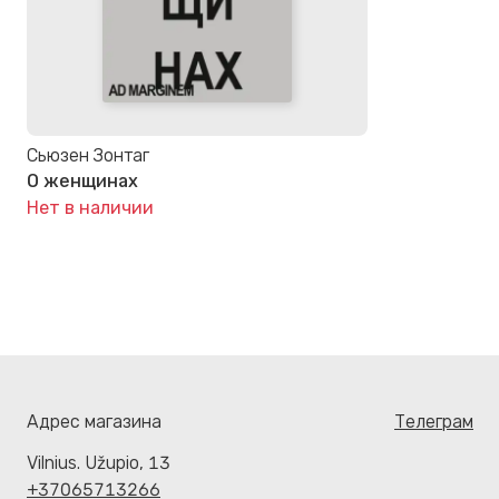
Сьюзен Зонтаг
О женщинах
Нет в наличии
Адрес магазина
Телеграм
Vilnius. Užupio, 13
+37065713266