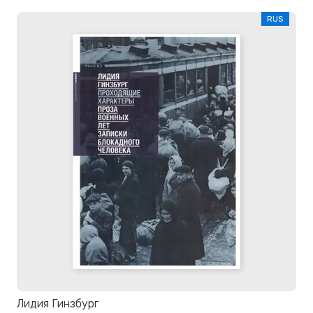
RUS
Лидия Гинзбург