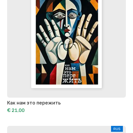
Как нам это пережить
€ 21,00
RUS