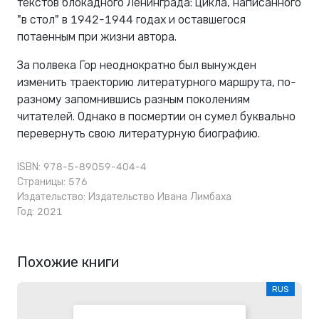
текстов блокадного Ленинграда: цикла, написанного
"в стол" в 1942-1944 годах и оставшегося
потаенным при жизни автора.
За полвека Гор неоднократно был вынужден
изменить траекторию литературного маршрута, по-
разному запомнившись разным поколениям
читателей. Однако в посмертии он сумел буквально
перевернуть свою литературную биографию.
ISBN: 978-5-89059-404-4
Страницы: 576
Издательство:
Издательство Ивана Лимбаха
Год: 2021
Похожие книги
RUS