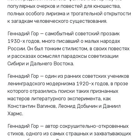
популярных очерков и повестей для юношества,
полных особого лиризма и трогательной открытости
к загадкам человеческого существования.
Геннадий Гор — самобытный советский прозаик
1930-х годов, много писавший о малых народах
России. Он был тонким стилистом, в своих повестях
и рассказах осмыслял парадоксы советизации
Сибири и Дальнего Востока.
Геннадий Гор — один из ранних советских учеников
ленинградского модернизма 1920-х годов, в прозе
которого отразились поиски таких признанных
мастеров литературного эксперимента, как
Константин Вагинов, Леонид Добычин и Даниил
Хармс.
Геннадий Гор — автор сокрушительно-откровенных
стихов, одного из самых страшных и захватывающих