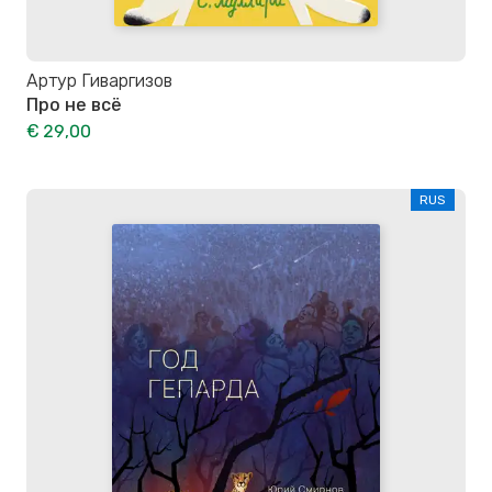
Артур Гиваргизов
Про не всё
€ 29,00
RUS