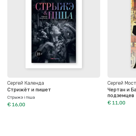
Сергей Календа
Сергей Мост
Стрижёт и пишет
Чертан и Б
подземцев
Стрыжэ і піша
€ 11,00
€ 16,00