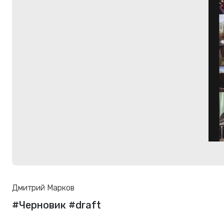
Дмитрий Марков
#Черновик #draft