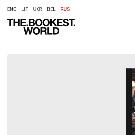
ENG
LIT
UKR
BEL
RUS