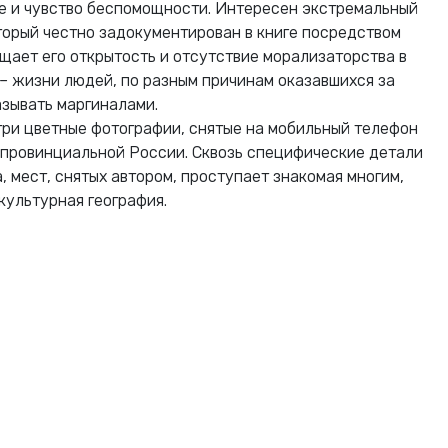
е и чувство беспомощности. Интересен экстремальный
торый честно задокументирован в книге посредством
щает его открытость и отсутствие морализаторства в
– жизни людей, по разным причинам оказавшихся за
называть маргиналами.
 три цветные фотографии, снятые на мобильный телефон
в провинциальной России. Сквозь специфические детали
, мест, снятых автором, проступает знакомая многим,
 культурная география.