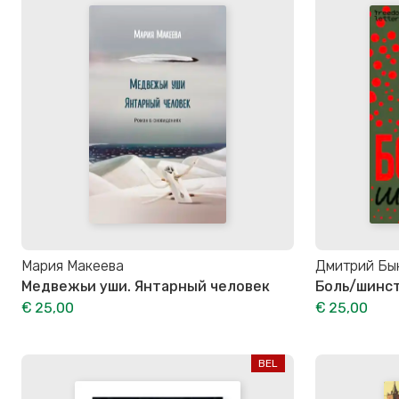
Мария Макеева
Дмитрий Бы
Медвежьи уши. Янтарный человек
Боль/шинс
€ 25,00
€ 25,00
BEL