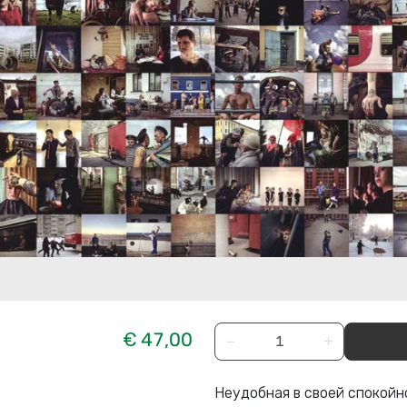
€ 47,00
−
+
Неудобная в своей спокойн