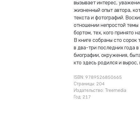
вызывает интерес, уважени
жизненный опыт автора, ко
текста и фотографий. Восхи
отношении непростой темы 
бортом, тех, кого принято 
В книге собраны сто сорок
в два-три последних года 
биографии, окружения, быта
кто здесь родился и вырос,
ISBN: 9789526850665
Страницы: 204
Издательство:
Treemedia
Год: 217