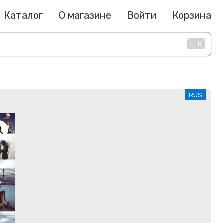
Каталог
О магазине
Войти
Корзина
⌘
K
RUS