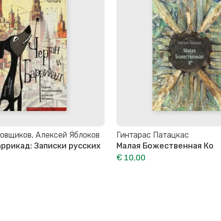
овщиков, Алексей Яблоков
Гинтарас Патацкас
аррикад: Записки русских
Малая Божественная Ко
€ 10,00