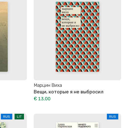
Марцин Виха
Вещи, которые я не выбросил
€ 13,00
RUS
LIT
RUS