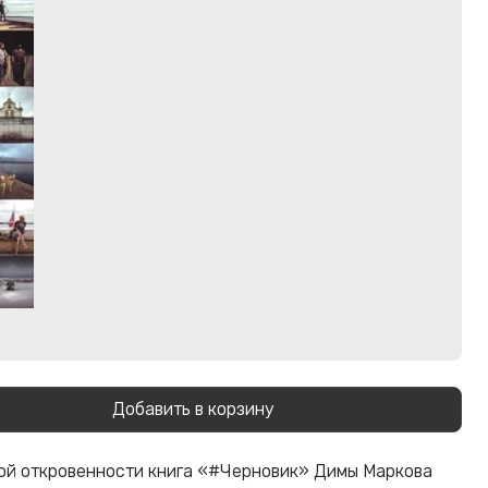
Добавить в корзину
ой откровенности книга «#Черновик» Димы Маркова