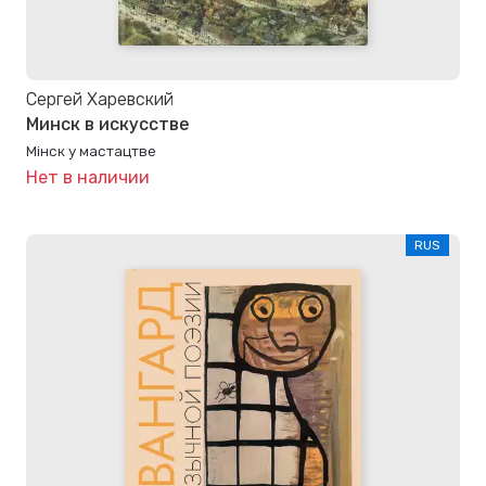
Сергей Харевский
Минск в искусстве
Мінск у мастацтве
Нет в наличии
RUS