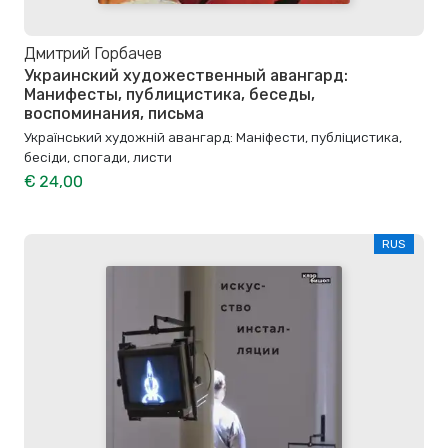
Дмитрий Горбачев
Украинский художественный авангард:
Манифесты, публицистика, беседы,
воспоминания, письма
Український художній авангард: Маніфести, публіцистика,
бесіди, спогади, листи
€ 24,00
RUS