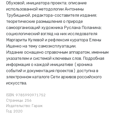
Обуховой, инициатора проекта; описание
использованной методологии Антонины
Трубицыной, редактора-составителя издания;
теоретические размышления о природе
самоорганизаций художника Руслана Поланина;
социологический взгляд на них исследователя
Маргариты Кулевой и рефлексия куратора Елены
Ищенко на тему самоэксплуатации.
Издание оснащено справочным аппаратом, именным
указателем и системой ключевых слов. Подробная
информация о каждой инициативе (хроника
событий и документация проектов) доступна в
электронном каталоге Сети архивов российского
искусства.
ISBN: 9785990971752
Страницы: 256
Издательство:
Гараж
Год: 2020