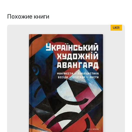
Похожие книги
UKR