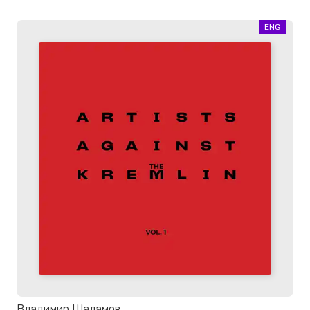
ENG
Владимир Шаламов