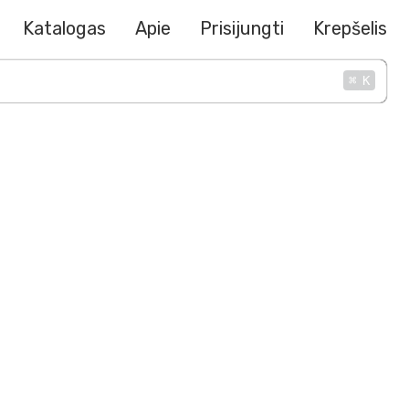
Katalogas
Apie
Prisijungti
Krepšelis
⌘
K