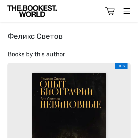
Феликс Светов
Books by this author
RUS