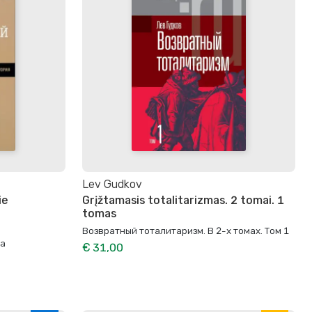
Lev Gudkov
ie
Grįžtamasis totalitarizmas. 2 tomai. 1
tomas
Возвратный тоталитаризм. В 2-х томах. Том 1
ма
€ 31,00