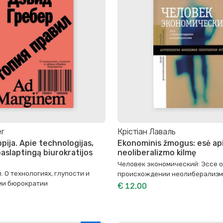
er
Крістіан Лаваль
opija. Apie technologijas,
Ekonominis žmogus: esė ap
paslaptingą biurokratijos
neoliberalizmo kilmę
Человек экономический: Эссе о
. О технологиях, глупости и
происхождении неолиберализ
ии бюрократии
€ 12,00