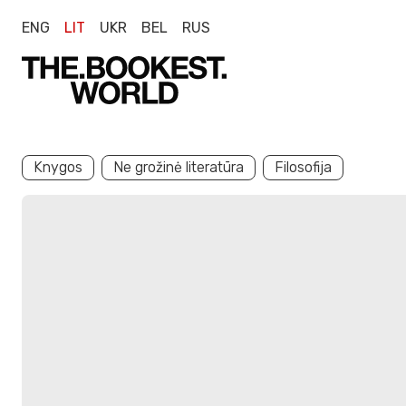
ENG
LIT
UKR
BEL
RUS
Knygos
Ne grožinė literatūra
Filosofija