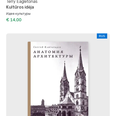
Terry Eagletonas
Kultūros idėja
Идея культуры
€ 14,00
RUS