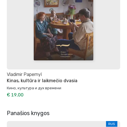
Vladimir Papernyĭ
Kinas, kultūra ir laikmečio dvasia
Кино, культура и дух времени
€ 19,00
Panašios knygos
RUS