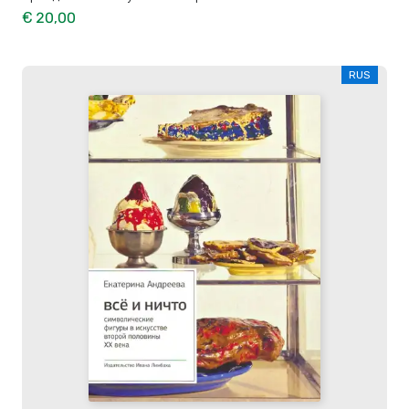
€ 20,00
RUS