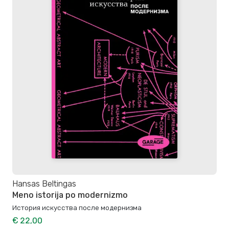
Hansas Beltingas
Meno istorija po modernizmo
История искусства после модернизма
€ 22,00