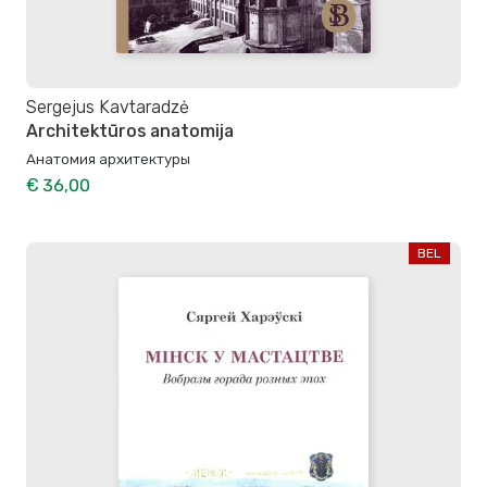
Sergejus Kavtaradzė
Architektūros anatomija
Анатомия архитектуры
€ 36,00
BEL