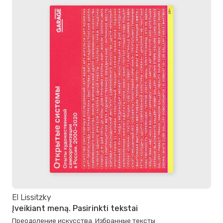
El Lissitzky
Įveikiant meną. Pasirinkti tekstai
Преодоление искусства. Избранные тексты