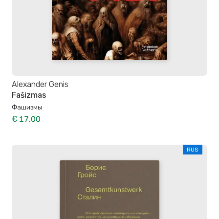
Alexander Genis
Fašizmas
Фашизмы
€ 17,00
RUS