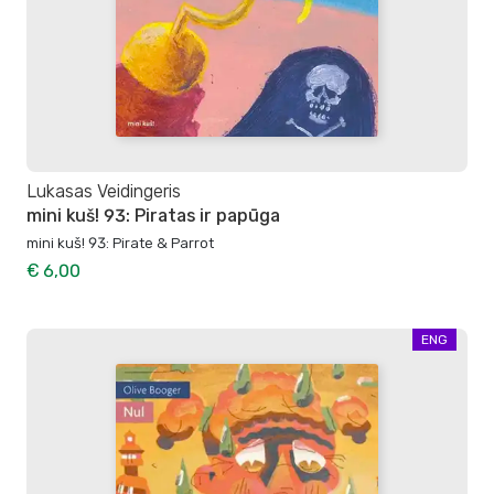
Lukasas Veidingeris
mini kuš! 93: Piratas ir papūga
mini kuš! 93: Pirate & Parrot
€ 6,00
ENG