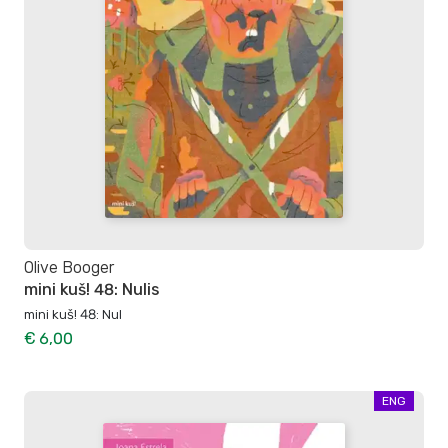
Olive Booger
mini kuš! 48: Nulis
mini kuš! 48: Nul
€ 6,00
ENG