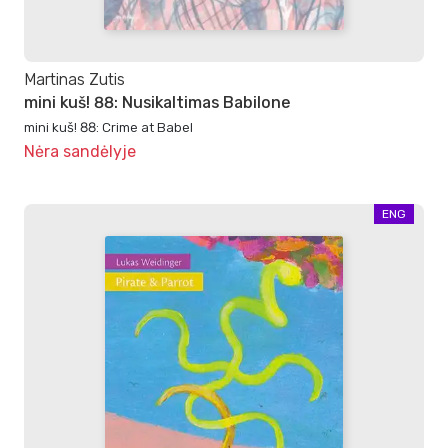
Martinas Zutis
mini kuš! 88: Nusikaltimas Babilone
mini kuš! 88: Crime at Babel
Nėra sandėlyje
ENG