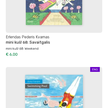
Erlendas Pederis Kvamas
mini kuš! 68: Savaitgalis
mini kuš! 68: Weekend
€ 6,00
ENG