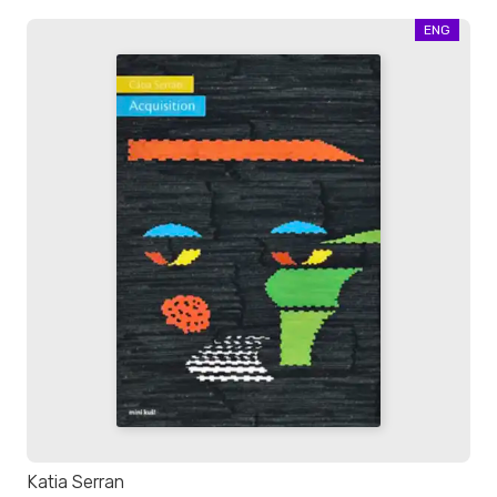
ENG
Katia Serran