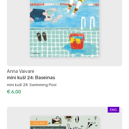
Anna Vaivare
mini kuš! 24: Baseinas
mini kuš! 24: Swimming Pool
€ 6,00
ENG