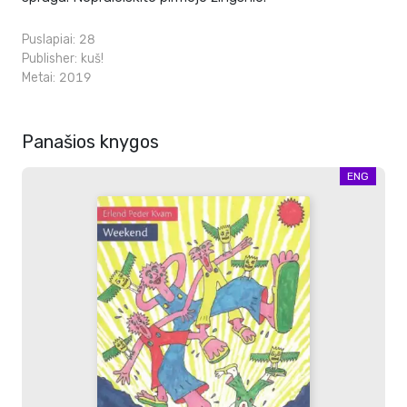
Puslapiai: 28
Publisher:
kuš!
Metai: 2019
Panašios knygos
ENG