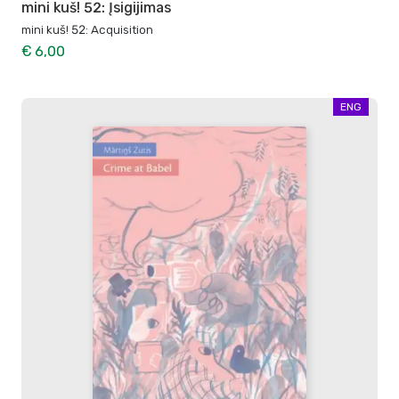
mini kuš! 52: Įsigijimas
mini kuš! 52: Acquisition
€ 6,00
ENG