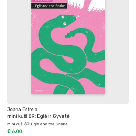
Joana Estrela
mini kuš! 89: Eglė ir Gyvatė
mini kuš! 89: Eglė and the Snake
€ 6,00