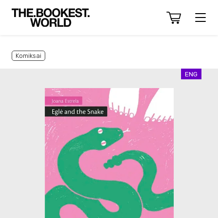
Komiksai
ENG