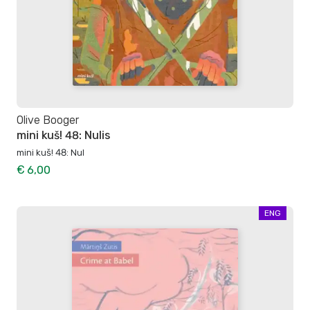
Olive Booger
mini kuš! 48: Nulis
mini kuš! 48: Nul
€ 6,00
ENG