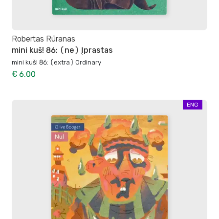
Robertas Rūranas
mini kuš! 86: (ne) Įprastas
mini kuš! 86: (extra) Ordinary
€ 6,00
ENG