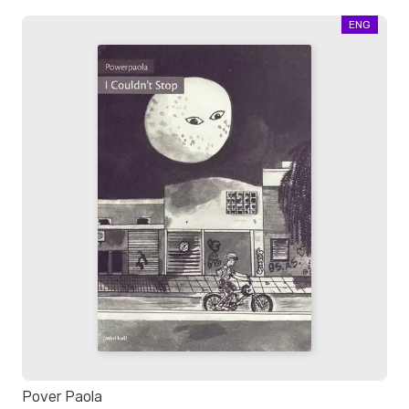
ENG
Pover Paola