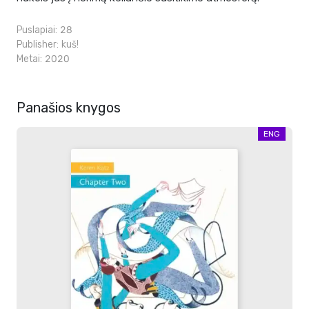
Puslapiai: 28
Publisher:
kuš!
Metai: 2020
Panašios knygos
ENG