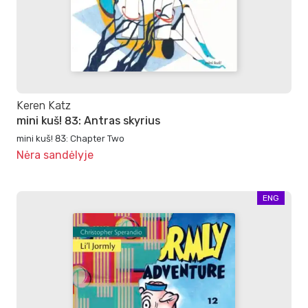
Keren Katz
mini kuš! 83: Antras skyrius
mini kuš! 83: Chapter Two
Nėra sandėlyje
ENG