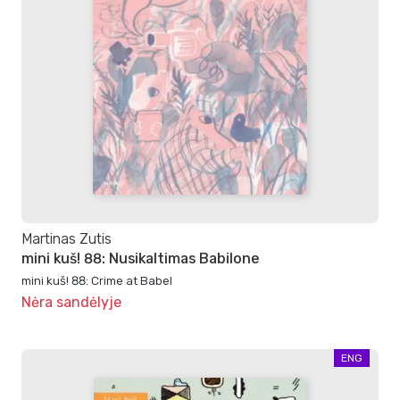
Martinas Zutis
mini kuš! 88: Nusikaltimas Babilone
mini kuš! 88: Crime at Babel
Nėra sandėlyje
ENG