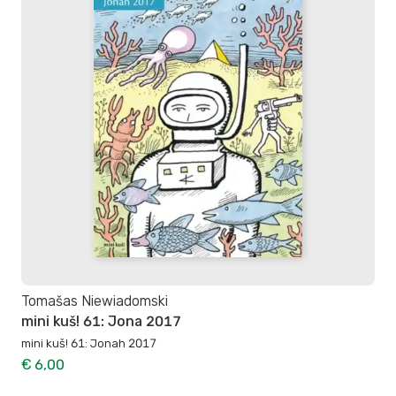
Tomašas Niewiadomski
mini kuš! 61: Jona 2017
mini kuš! 61: Jonah 2017
€ 6,00