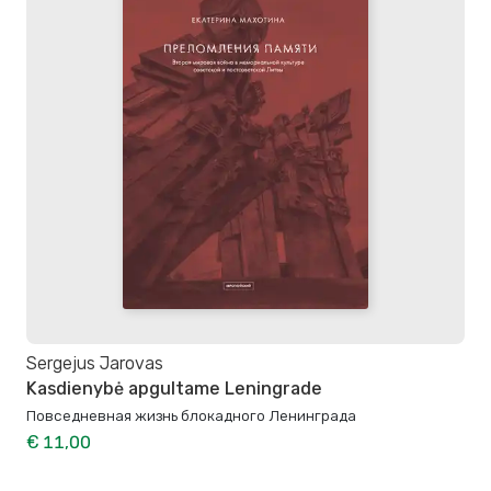
Sergejus Jarovas
Kasdienybė apgultame Leningrade
Повседневная жизнь блокадного Ленинграда
€ 11,00