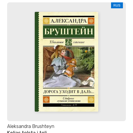
RUS
Aleksandra Brushteyn
Kelias tolsta į tolį