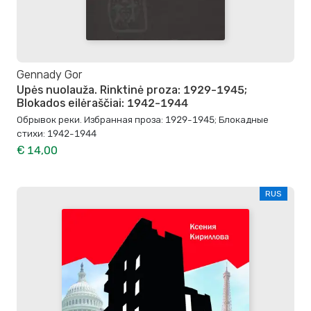
Gennady Gor
Upės nuolauža. Rinktinė proza: 1929-1945;
Blokados eilėraščiai: 1942-1944
Обрывок реки. Избранная проза: 1929-1945; Блокадные
стихи: 1942-1944
€ 14,00
RUS