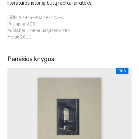
literatūros istoriją būtų radikaliai kitoks.
ISBN: 978-5-98379-143-5
Puslapiai: 600
Publisher:
Новое издательство
Metai: 2011
Panašios knygos
RUS