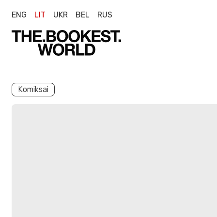
ENG
LIT
UKR
BEL
RUS
Komiksai