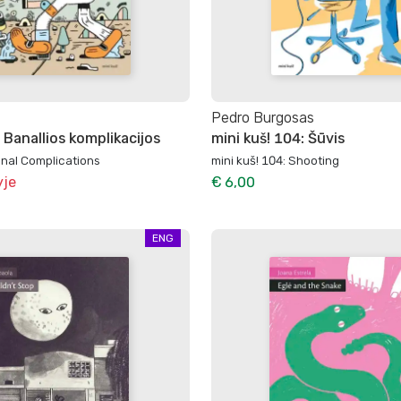
Pedro Burgosas
: Banallios komplikacijos
mini kuš! 104: Šūvis
anal Complications
mini kuš! 104: Shooting
yje
€ 6,00
ENG