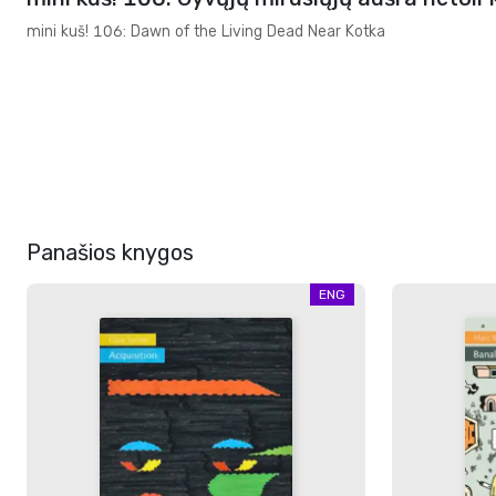
mini kuš! 106: Dawn of the Living Dead Near Kotka
Panašios knygos
ENG