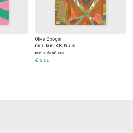
Olive Booger
mini kuš! 48: Nulis
mini kuš! 48: Nul
€ 6,00