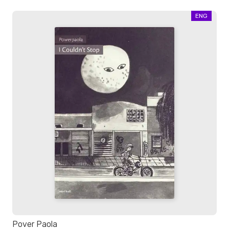
ENG
Pover Paola