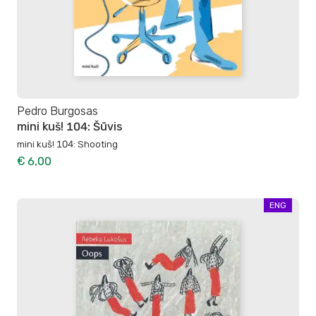
Pedro Burgosas
mini kuš! 104: Šūvis
mini kuš! 104: Shooting
€ 6,00
ENG