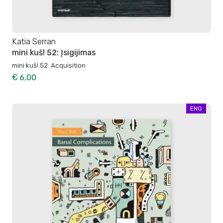
Katia Serran
mini kuš! 52: Įsigijimas
mini kuš! 52: Acquisition
€ 6,00
ENG