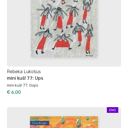
Rebeka Lukošus
mini kuš! 77: Ups
mini kuš! 77: Oops
€ 6,00
ENG