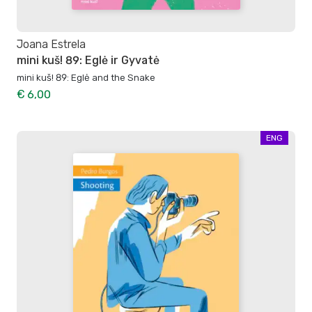
Joana Estrela
mini kuš! 89: Eglė ir Gyvatė
mini kuš! 89: Eglė and the Snake
€ 6,00
ENG