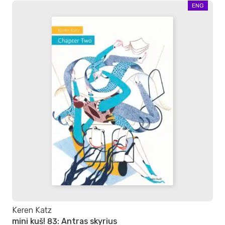
ENG
Keren Katz
mini kuš! 83: Antras skyrius