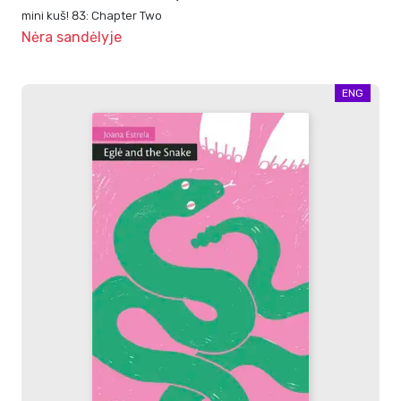
mini kuš! 83: Chapter Two
Nėra sandėlyje
ENG