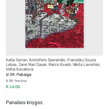
Katia Serran, Kristoferis Sperandio, Fransišku Souza
Lobas, Janė Mari Dauer, Marco Kvadri, Nikita Lavretski,
Volha Kavaliova
š! 39: Pabaiga
š! 39: The End
€ 14,00
Panašios knygos