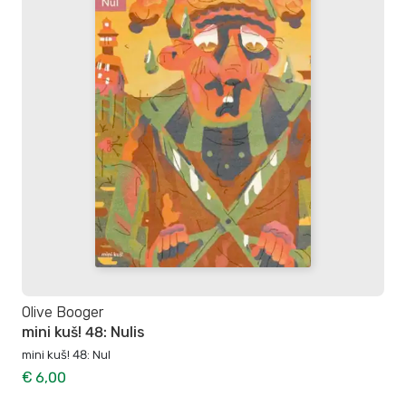
Olive Booger
mini kuš! 48: Nulis
mini kuš! 48: Nul
€ 6,00