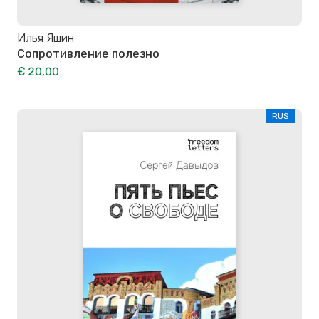
Илья Яшин
Сопротивление полезно
€ 20,00
RUS