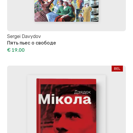
Sergei Davydov
Пять пьес о свободе
€ 19,00
BEL