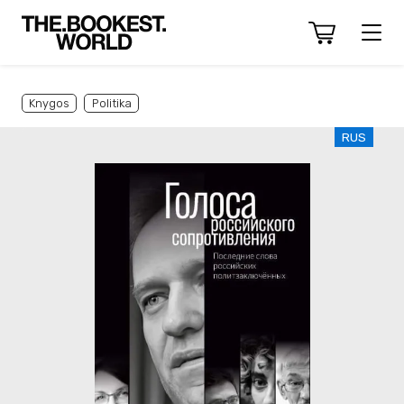
Knygos
Politika
RUS