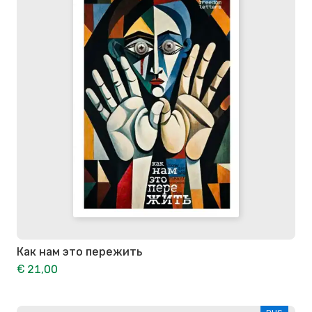
Как нам это пережить
€ 21,00