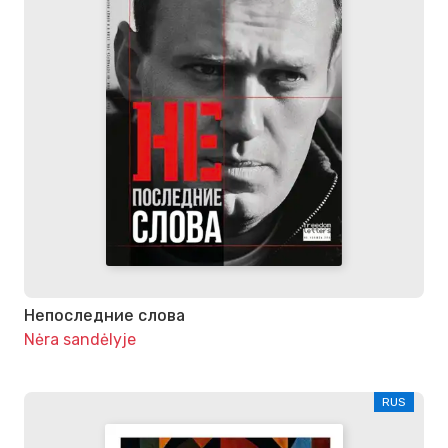
Непоследние слова
Nėra sandėlyje
RUS