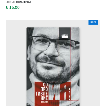
Время политики
€ 16,00
RUS