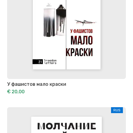
У фашистов мало краски
€ 20,00
RUS